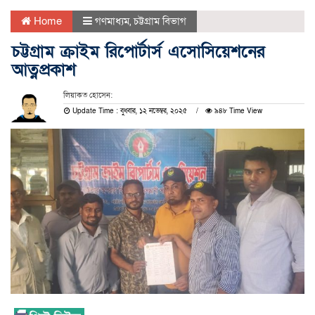
Home
গণমাধ্যম
,
চট্টগ্রাম বিভাগ
চট্টগ্রাম ক্রাইম রিপোর্টার্স এসোসিয়েশনের
আত্নপ্রকাশ
লিয়াকত হোসেন:
Update Time : বুধবার, ১২ নভেম্বর, ২০২৫
৯৪৮ Time View