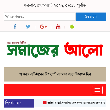
শুক্রবার, ০৭ অগাস্ট ২০২৬, ০৯:১৮ পূর্বাহ্ন
Search
Toggle
naviga
শিরোনাম :
ভাঙ্গায় এসিল্যান্ড সদরুল আলমের জনবান্ধব উদ্যোগ