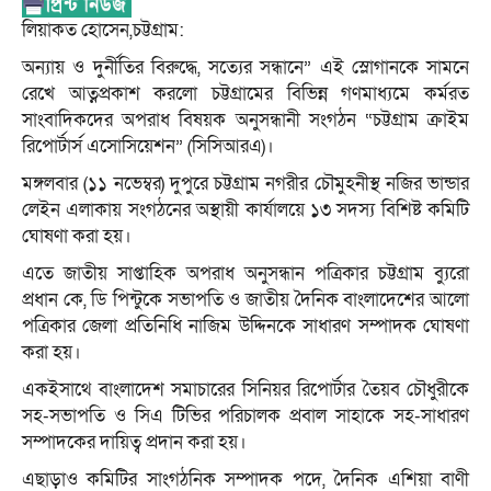
লিয়াকত হোসেন,চট্টগ্রাম:
অন্যায় ও দুর্নীতির বিরুদ্ধে, সত্যের সন্ধানে” এই স্লোগানকে সামনে
রেখে আত্নপ্রকাশ করলো চট্টগ্রামের বিভিন্ন গণমাধ্যমে কর্মরত
সাংবাদিকদের অপরাধ বিষয়ক অনুসন্ধানী সংগঠন “চট্টগ্রাম ক্রাইম
রিপোর্টার্স এসোসিয়েশন” (সিসিআরএ)।
মঙ্গলবার (১১ নভেম্বর) দুপুরে চট্টগ্রাম নগরীর চৌমুহনীস্থ নজির ভান্ডার
লেইন এলাকায় সংগঠনের অস্থায়ী কার্যালয়ে ১৩ সদস্য বিশিষ্ট কমিটি
ঘোষণা করা হয়।
এতে জাতীয় সাপ্তাহিক অপরাধ অনুসন্ধান পত্রিকার চট্টগ্রাম ব্যুরো
প্রধান কে, ডি পিন্টুকে সভাপতি ও জাতীয় দৈনিক বাংলাদেশের আলো
পত্রিকার জেলা প্রতিনিধি নাজিম উদ্দিনকে সাধারণ সম্পাদক ঘোষণা
করা হয়।
একইসাথে বাংলাদেশ সমাচারের সিনিয়র রিপোর্টার তৈয়ব চৌধুরীকে
সহ-সভাপতি ও সিএ টিভির পরিচালক প্রবাল সাহাকে সহ-সাধারণ
সম্পাদকের দায়িত্ব প্রদান করা হয়।
এছাড়াও কমিটির সাংগঠনিক সম্পাদক পদে, দৈনিক এশিয়া বাণী