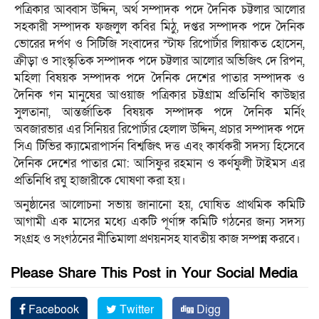
পত্রিকার আব্বাস উদ্দিন, অর্থ সম্পাদক পদে দৈনিক চট্টলার আলোর
সহকারী সম্পাদক ফজলুল কবির মিঠু, দপ্তর সম্পাদক পদে দৈনিক
ভোরের দর্পণ ও সিটিজি সংবাদের স্টাফ রিপোর্টার লিয়াকত হোসেন,
ক্রীড়া ও সাংস্কৃতিক সম্পাদক পদে চট্টলার আলোর অভিজিৎ দে রিপন,
মহিলা বিষয়ক সম্পাদক পদে দৈনিক দেশের পাতার সম্পাদক ও
দৈনিক গন মানুষের আওয়াজ পত্রিকার চট্টগ্রাম প্রতিনিধি কাউছার
সুলতানা, আন্তর্জাতিক বিষয়ক সম্পাদক পদে দৈনিক মর্নিং
অবজারভার এর সিনিয়র রিপোর্টার হেলাল উদ্দিন, প্রচার সম্পাদক পদে
সিএ টিভির ক্যামেরাপার্সন বিশ্বজিৎ দত্ত এবং কার্যকরী সদস্য হিসেবে
দৈনিক দেশের পাতার মো: আসিফুর রহমান ও কর্ণফুলী টাইমস এর
প্রতিনিধি রঘু হাজারীকে ঘোষণা করা হয়।
অনুষ্ঠানের আলোচনা সভায় জানানো হয়, ঘোষিত প্রাথমিক কমিটি
আগামী এক মাসের মধ্যে একটি পূর্ণাঙ্গ কমিটি গঠনের জন্য সদস্য
সংগ্রহ ও সংগঠনের নীতিমালা প্রণয়নসহ যাবতীয় কাজ সম্পন্ন করবে।
Please Share This Post in Your Social Media
Facebook
Twitter
Digg