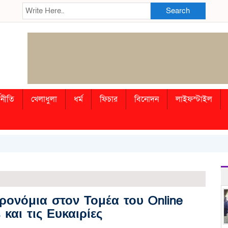
Search
থনীতি
খেলাধুলা
ধর্ম
ফিচার
বিনোদন
লাইফস্টাইল
ρονόμια στον Τομέα του Online
και τις Ευκαιρίες