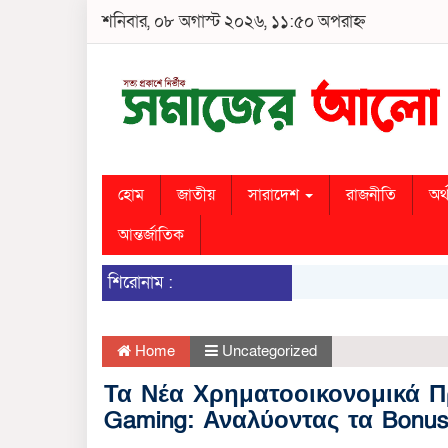
শনিবার, ০৮ অগাস্ট ২০২৬, ১১:৫০ অপরাহ্ন
হোম
জাতীয়
সারাদেশ
রাজনীতি
অর্
আন্তর্জাতিক
শিরোনাম :
Home
Uncategorized
Τα Νέα Χρηματοοικονομικά Π
Gaming: Αναλύοντας τα Bonus 