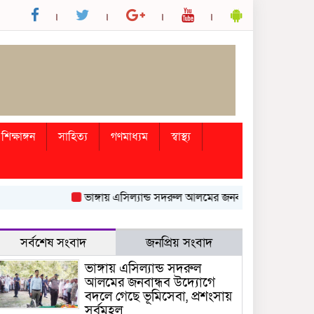
শিক্ষাঙ্গন
সাহিত্য
গণমাধ্যম
স্বাস্থ্য
ভাঙ্গায় এসিল্যান্ড সদরুল আলমের জনবান্ধব উদ্যোগে বদলে গেছে 
সর্বশেষ সংবাদ
জনপ্রিয় সংবাদ
ভাঙ্গায় এসিল্যান্ড সদরুল
আলমের জনবান্ধব উদ্যোগে
বদলে গেছে ভূমিসেবা, প্রশংসায়
সর্বমহল