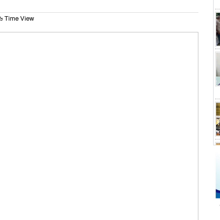
৬ Time View