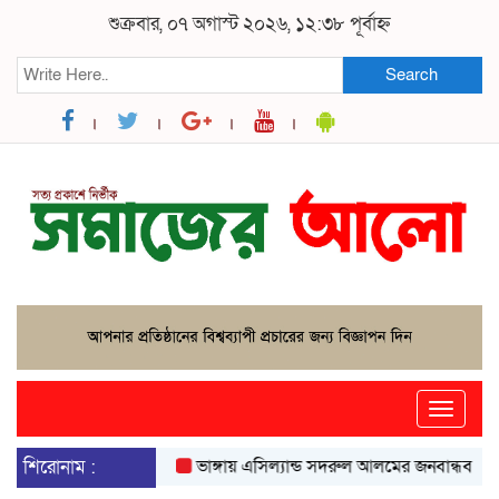
শুক্রবার, ০৭ অগাস্ট ২০২৬, ১২:৩৮ পূর্বাহ্ন
Search
Toggle
naviga
শিরোনাম :
ভাঙ্গায় এসিল্যান্ড সদরুল আলমের জনবান্ধব উদ্যোগে 