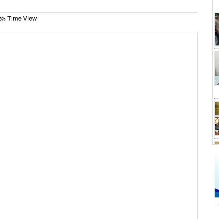
৯ Time View