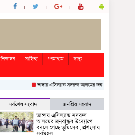
শিক্ষাঙ্গন
সাহিত্য
গণমাধ্যম
স্বাস্থ্য
ভাঙ্গায় এসিল্যান্ড সদরুল আলমের জনবান্ধব উদ্যোগে বদলে গেছে
সর্বশেষ সংবাদ
জনপ্রিয় সংবাদ
ভাঙ্গায় এসিল্যান্ড সদরুল
আলমের জনবান্ধব উদ্যোগে
বদলে গেছে ভূমিসেবা, প্রশংসায়
সর্বমহল