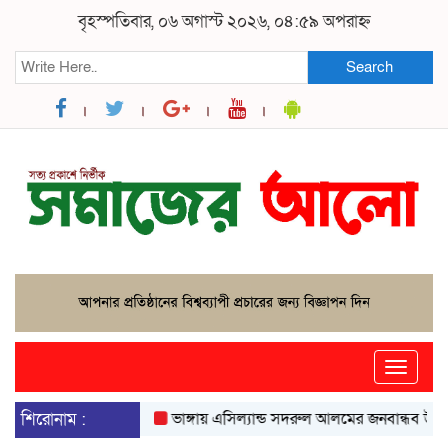
বৃহস্পতিবার, ০৬ অগাস্ট ২০২৬, ০৪:৫৯ অপরাহ্ন
Search
Toggle
naviga
শিরোনাম :
ভাঙ্গায় এসিল্যান্ড সদরুল আলমের জনবান্ধব উদ্যোগে ব