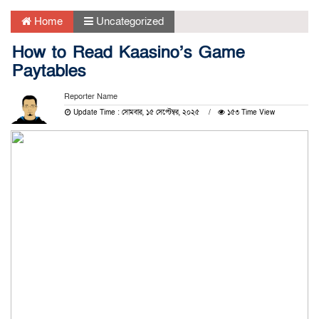
Home
Uncategorized
How to Read Kaasino’s Game
Paytables
Reporter Name
Update Time : সোমবার, ১৫ সেপ্টেম্বর, ২০২৫
১৫৩ Time View