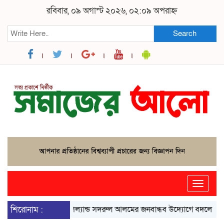
রবিবার, ০৯ অগাস্ট ২০২৬, ০২:০৯ অপরাহ্ন
Search
Toggle
naviga
শিরোনাম :
ভাঙ্গায় এসিল্যান্ড সদরুল আলমের জনবান্ধব উদ্যোগে বদলে গেছে ভূমি