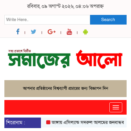
রবিবার, ০৯ অগাস্ট ২০২৬, ০৪:০৬ অপরাহ্ন
Search
Toggle
naviga
শিরোনাম :
ভাঙ্গায় এসিল্যান্ড সদরুল আলমের জনবান্ধব উদ্যোগে ব