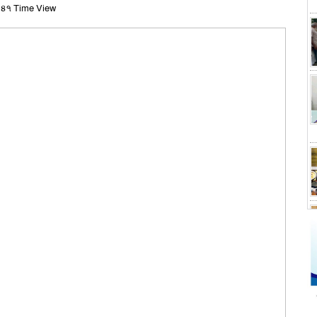
৪৭ Time View