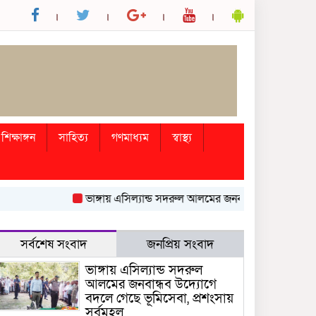
শিক্ষাঙ্গন
সাহিত্য
গণমাধ্যম
স্বাস্থ্য
ভাঙ্গায় এসিল্যান্ড সদরুল আলমের জনবান্ধব উদ্যোগে বদলে গেছে
সর্বশেষ সংবাদ
জনপ্রিয় সংবাদ
ভাঙ্গায় এসিল্যান্ড সদরুল
আলমের জনবান্ধব উদ্যোগে
বদলে গেছে ভূমিসেবা, প্রশংসায়
সর্বমহল