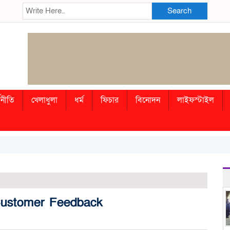
Search
থনীতি
খেলাধুলা
ধর্ম
ফিচার
বিনোদন
লাইফস্টাইল
Customer Feedback