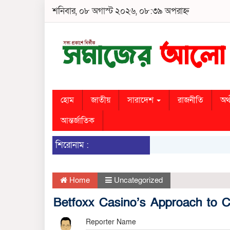
শনিবার, ০৮ অগাস্ট ২০২৬, ০৮:৩৯ অপরাহ্ন
হোম
জাতীয়
সারাদেশ
রাজনীতি
অর্
আন্তর্জাতিক
শিরোনাম :
Home
Uncategorized
Betfoxx Casino’s Approach to 
Reporter Name