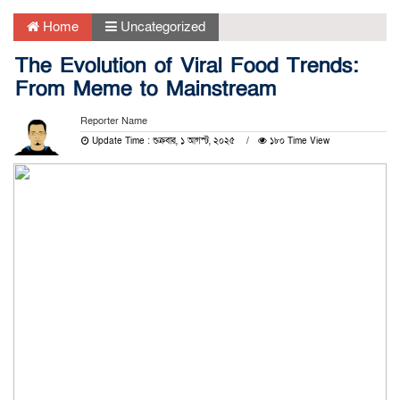
Home
Uncategorized
The Evolution of Viral Food Trends:
From Meme to Mainstream
Reporter Name
Update Time : শুক্রবার, ১ আগস্ট, ২০২৫
১৮০ Time View