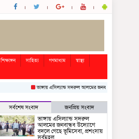
শিক্ষাঙ্গন
সাহিত্য
গণমাধ্যম
স্বাস্থ্য
ভাঙ্গায় এসিল্যান্ড সদরুল আলমের জনবান্ধব উদ্যোগে বদলে গেছে 
সর্বশেষ সংবাদ
জনপ্রিয় সংবাদ
ভাঙ্গায় এসিল্যান্ড সদরুল
আলমের জনবান্ধব উদ্যোগে
বদলে গেছে ভূমিসেবা, প্রশংসায়
সর্বমহল