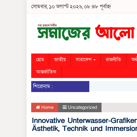
সোমবার, ১০ অগাস্ট ২০২৬, ০৮:৪৮ পূর্বাহ্ন
হোম
জাতীয়
সারাদেশ
রাজনীতি
অর্
আন্তর্জাতিক
শিরোনাম :
Home
Uncategorized
Innovative Unterwasser-Grafiken
Ästhetik, Technik und Immersion