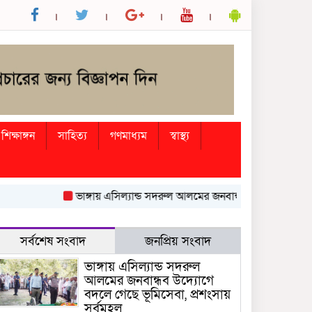
শিক্ষাঙ্গন
সাহিত্য
গণমাধ্যম
স্বাস্থ্য
ভাঙ্গায় এসিল্যান্ড সদরুল আলমের জনবান্ধব উদ্যোগে বদলে গেছে 
সর্বশেষ সংবাদ
জনপ্রিয় সংবাদ
ভাঙ্গায় এসিল্যান্ড সদরুল
আলমের জনবান্ধব উদ্যোগে
বদলে গেছে ভূমিসেবা, প্রশংসায়
সর্বমহল