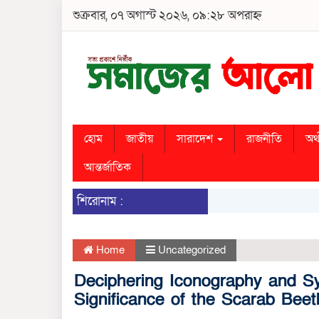
শুক্রবার, ০৭ অগাস্ট ২০২৬, ০৯:২৮ অপরাহ্ন
হোম
জাতীয়
সারাদেশ
রাজনীতি
অর্
আন্তর্জাতিক
শিরোনাম :
Home
Uncategorized
Deciphering Iconography and S
Significance of the Scarab Beet