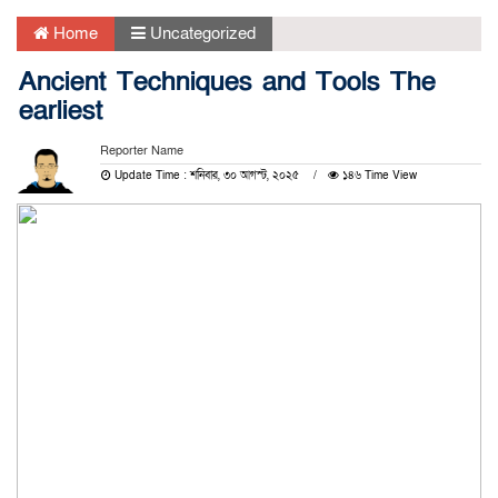
Home
Uncategorized
Ancient Techniques and Tools The
earliest
Reporter Name
Update Time : শনিবার, ৩০ আগস্ট, ২০২৫
১৪৬ Time View