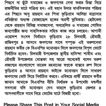
পিছনে না ছুঁটে সমাজের ও জনগণের সেবা করার চিন্তা নিয়ে
রাজনীতির মাঠে সক্রিয় হন। এই মহান উদার মানসিকতার পরিচয়
এর পিছনে আবু রায়হান এর পিতা কুড়িগ্রাম আলিয়া মাদ্রাসার
প্রতিষ্ঠাতা অধ্যক্ষ মোজাম্মেল হকের অগ্রণী ভুমিকায়। ছোটবেলা
থেকে রায়হান বিভিন্ন সমাজসেবা, অবহেলিত ও সমাজের শোষিত
জনগোষ্ঠীর জন্য সাহসিকতার সহিত কাজ করে চলছেন। আগামী
এয়োদশ সংসদ নির্বাচনে কুড়িগ্রাম ২৮ চিলমারী, রৌমারী,
রাজিবপুর ৪ আসনে জনগণের সাথে সম্পৃক্ত এই তরুণনেতা
রায়হান কবীর কে বিএনপির মনোনয়ন দিলে জনগণের বিপুল ভোটে
নির্বাচিত হবেন। চিলমারী উপজেলার স্থানীয় বাসিন্দা শামীম এবং
রৌমারী উপজেলার মোস্তফা সহ আরো অনেকেই বলেন তরুণ
প্রজন্মের বাংলাদেশে তারেক রহমানের স্বপ্নকে বাস্তবে রুপ দিতে
কুড়িগ্রাম ৪ আসনে রায়হান ভাইকে মনোনয়ন দিলে সাধারণ
জনগণের ভোট দিয়ে নির্বাচিত করবে। এবিষয়ে প্রার্থী রায়হান কবীর
জানান আমাকে বিএনপির নীতি নির্ধারক ও উপদেষ্টা মন্ডলীর
সদস্যরা যদি মনোনয়ন দেন তাহলে কুড়িগ্রাম জেলার ৪
আসনবাসীকে সাথে নিয়ে ভোটের মাঠে বিজয়ী হবো।
Please Share This Post in Your Social Media