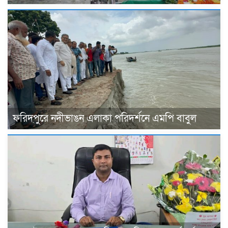
ফরিদপুরে নদীভাঙন এলাকা পরিদর্শনে এমপি বাবুল