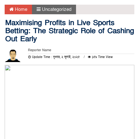
Home
Uncategorized
Maximising Profits in Live Sports
Betting: The Strategic Role of Cashing
Out Early
Reporter Name
Update Time : বুধবার, ২ জুলাই, ২০২৫
১৫৯ Time View