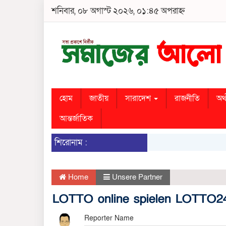
শনিবার, ০৮ অগাস্ট ২০২৬, ০১:৪৫ অপরাহ্ন
হোম
জাতীয়
সারাদেশ
রাজনীতি
অর্
আন্তর্জাতিক
শিরোনাম :
Home
Unsere Partner
LOTTO online spielen LOTTO2
Reporter Name