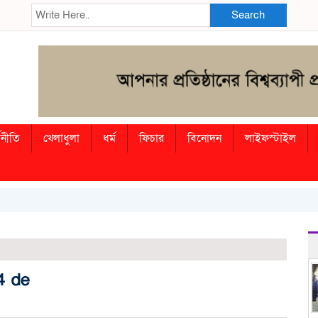
Search
থনীতি
খেলাধুলা
ধর্ম
ফিচার
বিনোদন
লাইফস্টাইল
4 de