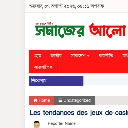
শুক্রবার, ০৭ অগাস্ট ২০২৬, ০৪:১১ অপরাহ্ন
হোম
জাতীয়
সারাদেশ
রাজনীতি
অর্
আন্তর্জাতিক
শিরোনাম :
Home
Uncategorized
Les tendances des jeux de casi
Reporter Name