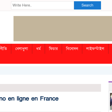
Search
থনীতি
খেলাধুলা
ধর্ম
ফিচার
বিনোদন
লাইফস্টাইল
no en ligne en France