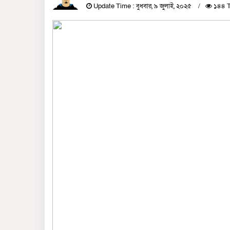
Update Time : বুধবার, ৯ জুলাই, ২০২৫
১৪৪ T