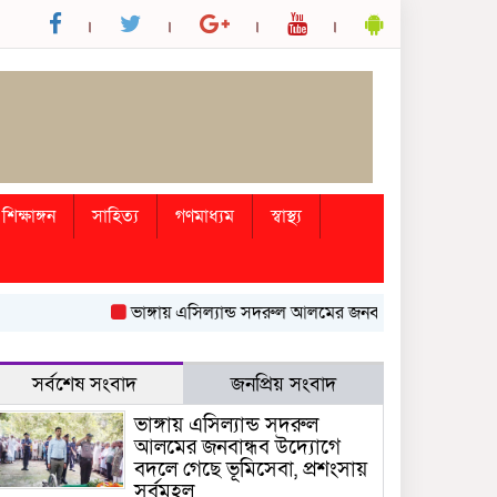
শিক্ষাঙ্গন
সাহিত্য
গণমাধ্যম
স্বাস্থ্য
ভাঙ্গায় এসিল্যান্ড সদরুল আলমের জনবান্ধব উদ্যোগে বদলে গেছে 
সর্বশেষ সংবাদ
জনপ্রিয় সংবাদ
ভাঙ্গায় এসিল্যান্ড সদরুল
আলমের জনবান্ধব উদ্যোগে
বদলে গেছে ভূমিসেবা, প্রশংসায়
সর্বমহল