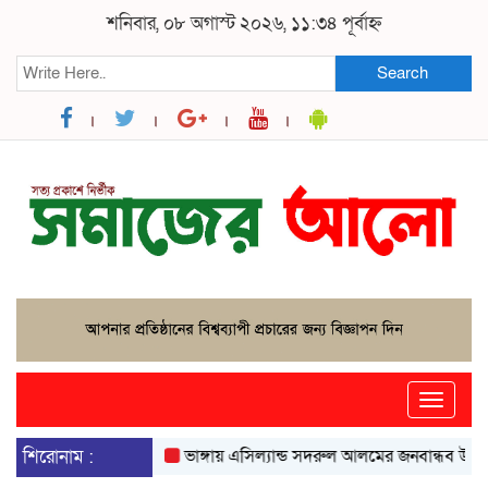
শনিবার, ০৮ অগাস্ট ২০২৬, ১১:৩৪ পূর্বাহ্ন
Search
Toggle
naviga
শিরোনাম :
ভাঙ্গায় এসিল্যান্ড সদরুল আলমের জনবান্ধব উদ্যোগে ব