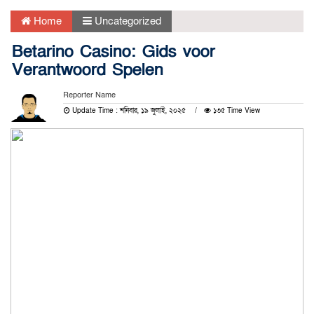
Home
Uncategorized
Betarino Casino: Gids voor
Verantwoord Spelen
Reporter Name
Update Time : শনিবার, ১৯ জুলাই, ২০২৫
১৩৫ Time View