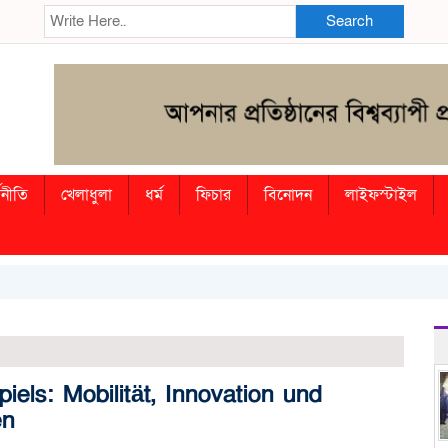
Search
থনীতি
খেলাধুলা
ধর্ম
ফিচার
বিনোদন
লাইফস্টাইল
els: Mobilität, Innovation und
en