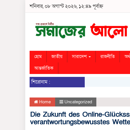
শনিবার, ০৮ অগাস্ট ২০২৬, ১২:৪৯ পূর্বাহ্ন
হোম
জাতীয়
সারাদেশ
রাজনীতি
অর্
আন্তর্জাতিক
শিরোনাম :
Home
Uncategorized
Die Zukunft des Online-Glücksspi
verantwortungsbewusstes Wett