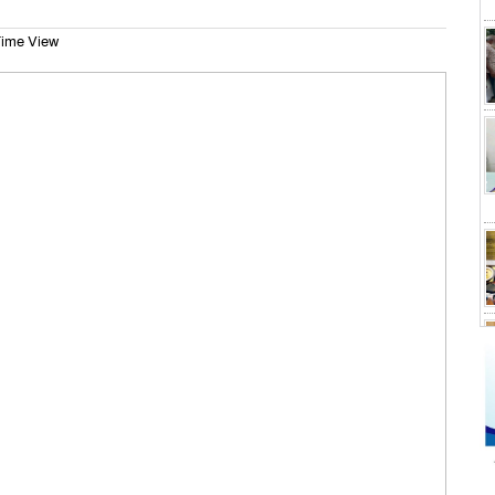
ime View