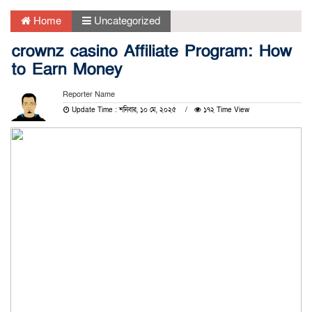
Home
Uncategorized
crownz casino Affiliate Program: How
to Earn Money
Reporter Name
Update Time : শনিবার, ১০ মে, ২০২৫
১৭২ Time View