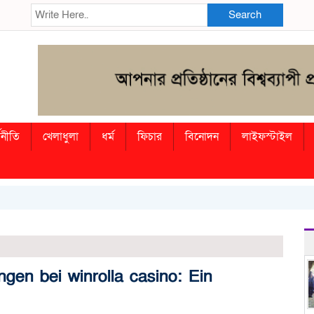
Search
থনীতি
খেলাধুলা
ধর্ম
ফিচার
বিনোদন
লাইফস্টাইল
gen bei winrolla casino: Ein