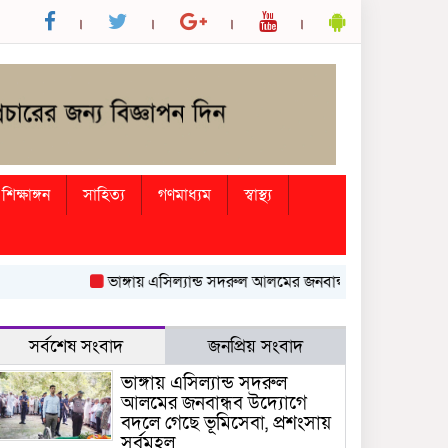
শিক্ষাঙ্গন
সাহিত্য
গণমাধ্যম
স্বাস্থ্য
ভাঙ্গায় এসিল্যান্ড সদরুল আলমের জনবান্ধব উদ্যোগে বদলে গেছে ভূ
সর্বশেষ সংবাদ
জনপ্রিয় সংবাদ
ভাঙ্গায় এসিল্যান্ড সদরুল
আলমের জনবান্ধব উদ্যোগে
বদলে গেছে ভূমিসেবা, প্রশংসায়
সর্বমহল