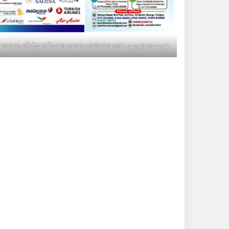
মুক্তাগাছায় জুলাই শহীদ
সামিদের কবর জিয়ারত ও পৌর
কমিটির কার্যক্রম শুরু
আপনার প্রতিষ্ঠানের বিজ্ঞাপনের জন্য যোগাযোগ করুন-০১৯২৪৭৫১১৮২
শহিদুল ইসলাম বাবুলের হাত
ধরে বদলে যাচ্ছে ফরিদপুর-৪ এর
গ্রামীণ জনপদ
ভাঙ্গা উপজেলা ও পৌর যুবদলের
নতুন আংশিক কমিটি, ৩০ দিনে
পূর্ণাঙ্গ করার নির্দেশ
মুক্তাগাছায় দাওগাঁও এ চিহ্নিত
মাদক ব্যবসায়ী কর্তৃক মিথ্যা
প্রপাগান্ডা ছড়ানোর প্রতিবাদে
বিক্ষোভ সমাবেশ