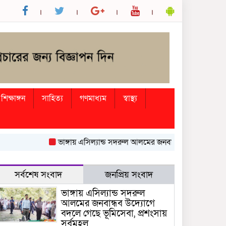
শিক্ষাঙ্গন
সাহিত্য
গণমাধ্যম
স্বাস্থ্য
ভাঙ্গায় এসিল্যান্ড সদরুল আলমের জনবান্ধব উদ্যোগে বদলে গেছে ভ
সর্বশেষ সংবাদ
জনপ্রিয় সংবাদ
ভাঙ্গায় এসিল্যান্ড সদরুল
আলমের জনবান্ধব উদ্যোগে
বদলে গেছে ভূমিসেবা, প্রশংসায়
সর্বমহল