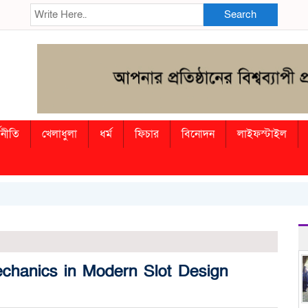
Search
থনীতি
খেলাধুলা
ধর্ম
ফিচার
বিনোদন
লাইফস্টাইল
chanics in Modern Slot Design