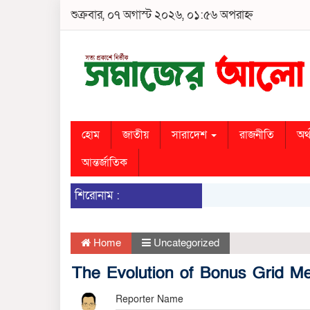
শুক্রবার, ০৭ অগাস্ট ২০২৬, ০১:৫৬ অপরাহ্ন
হোম
জাতীয়
সারাদেশ
রাজনীতি
অর্
আন্তর্জাতিক
শিরোনাম :
Home
Uncategorized
The Evolution of Bonus Grid Me
Reporter Name