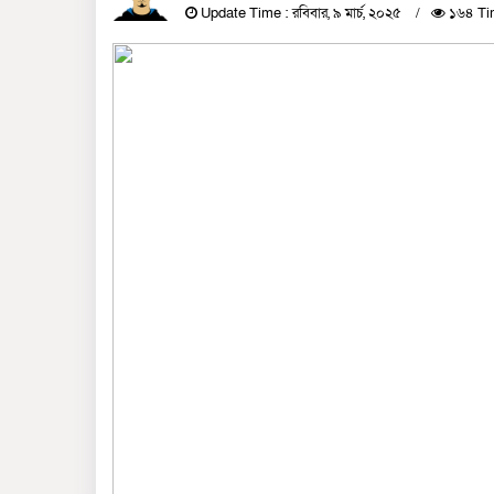
Update Time : রবিবার, ৯ মার্চ, ২০২৫
১৬৪ Ti