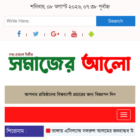
শনিবার, ০৮ অগাস্ট ২০২৬, ০৭:৩৮ পূর্বাহ্ন
Search
Toggle
naviga
শিরোনাম :
ভাঙ্গায় এসিল্যান্ড সদরুল আলমের জনবান্ধব উদ্যোগে বদ