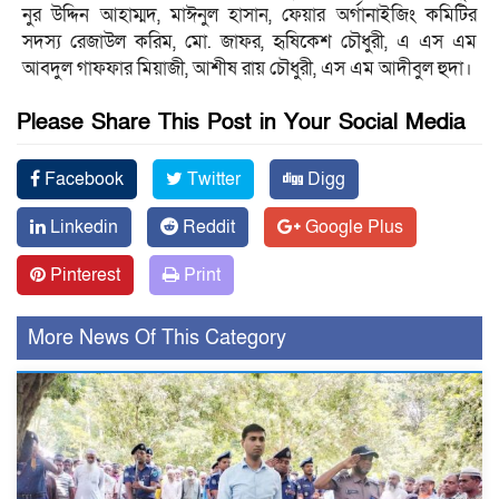
নুর উদ্দিন আহাম্মদ, মাঈনুল হাসান, ফেয়ার অর্গানাইজিং কমিটির
সদস্য রেজাউল করিম, মো. জাফর, হৃষিকেশ চৌধুরী, এ এস এম
আবদুল গাফফার মিয়াজী, আশীষ রায় চৌধুরী, এস এম আদীবুল হুদা।
Please Share This Post in Your Social Media
Facebook
Twitter
Digg
Linkedin
Reddit
Google Plus
Pinterest
Print
More News Of This Category