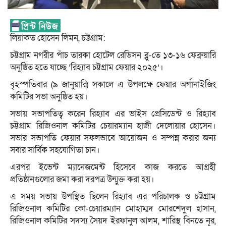
লিয়াকত হোসেন লিমন, চট্টগ্রাম:
চট্টগ্রাম নগরীর পাঁচ তারকা হোটেল রেডিসন ব্লু-তে ১৩-১৬ ফেব্রুয়ারি
অনুষ্ঠিত হতে যাচ্ছে ‘রিহ্যাব চট্টগ্রাম ফেয়ার ২০২৫’।
বৃহস্পতিবার (৯ জানুয়ারি) সকালে এ উপলক্ষে ফেয়ার অর্গানাইজিং
কমিটির সভা অনুষ্ঠিত হয়।
সভায় সভাপতিত্ব করেন রিহ্যাব এর ভাইস প্রেসিডেন্ট ও রিহ্যাব
চট্টগ্রাম রিজিওনাল কমিটির চেয়ারম্যান হাজী দেলোয়ার হোসেন।
সভার সভাপতি ফেয়ার সফলভাবে আয়োজন ও সম্পন্ন করার জন্য
সবার সার্বিক সহযোগিতা চান।
এরপর ইভেন্ট ম্যানেজমেন্ট হিসেবে কাজ করতে আগ্রহী
প্রতিষ্ঠানগুলোর জমা করা দরপত্র উন্মুক্ত করা হয়।
এ সময় সভায় উপস্থিত ছিলেন রিহ্যাব এর পরিচালক ও চট্টগ্রাম
রিজিওনাল কমিটির কো-চেয়ারম্যান মোহাম্মদ মোরশেদুল হাসান,
রিজিওনাল কমিটির সদস্য সৈয়দ ইরফানুল আলম, শারিস্থ বিনতে নূর,