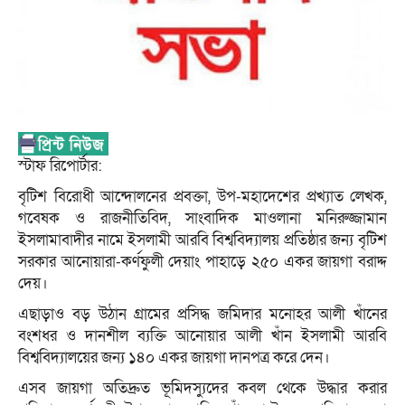
স্টাফ রিপোর্টার:
বৃটিশ বিরোধী আন্দোলনের প্রবক্তা, উপ-মহাদেশের প্রখ্যাত লেখক,
গবেষক ও রাজনীতিবিদ, সাংবাদিক মাওলানা মনিরুজ্জামান
ইসলামাবাদীর নামে ইসলামী আরবি বিশ্ববিদ্যালয় প্রতিষ্ঠার জন্য বৃটিশ
সরকার আনোয়ারা-কর্ণফুলী দেয়াং পাহাড়ে ২৫০ একর জায়গা বরাদ্দ
দেয়।
এছাড়াও বড় উঠান গ্রামের প্রসিদ্ধ জমিদার মনোহর আলী খাঁনের
বংশধর ও দানশীল ব্যক্তি আনোয়ার আলী খাঁন ইসলামী আরবি
বিশ্ববিদ্যালয়ের জন্য ১৪০ একর জায়গা দানপত্র করে দেন।
এসব জায়গা অতিদ্রুত ভূমিদস্যুদের কবল থেকে উদ্ধার করার