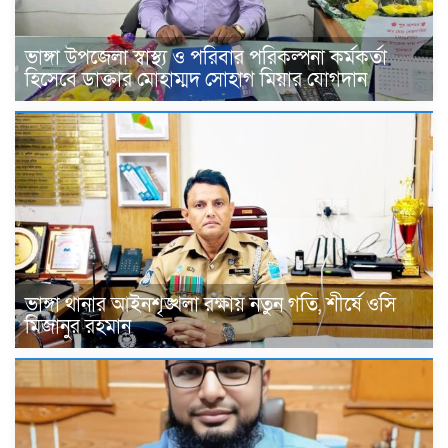
ভাঙ্গা উপজেলা স্বাস্থ্য ও পরিবার পরিকল্পনা কর্মকর্তা
হিসেবে ডাক্তার মোহাম্মদ সোহাগ মিয়ার যোগদান
ভাঙ্গা থানার আইনশৃঙ্খলা রক্ষায় নতুন গতি, শীর্ষে ওসি
মিজানুর রহমান