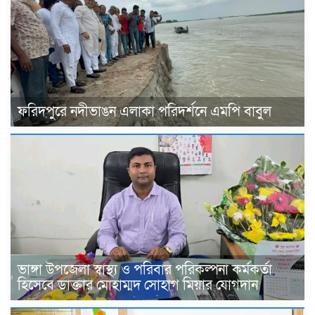
ফরিদপুরে নদীভাঙন এলাকা পরিদর্শনে এমপি বাবুল
ভাঙ্গা উপজেলা স্বাস্থ্য ও পরিবার পরিকল্পনা কর্মকর্তা
হিসেবে ডাক্তার মোহাম্মদ সোহাগ মিয়ার যোগদান