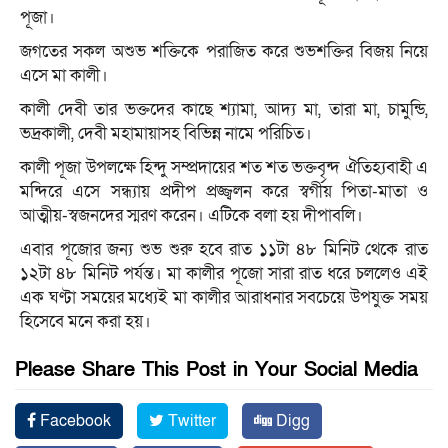
পূজা।
জগতের সকল অশুভ শক্তিকে পরাজিত করে শুভশক্তির বিজয় নিয়ে
এসে মা কালী।
কালী দেবী তার ভক্তদের কাছে শ্যামা, আদ্য মা, তারা মা, চামুন্ডি,
ভদ্রকালী, দেবী মহামায়াসহ বিভিন্ন নামে পরিচিত।
কালী পূজা উপলক্ষে হিন্দু সম্প্রদায়ের শত শত ভক্তবৃন্দ ঐতিহ্যবাহী এ
মন্দিরে এসে সন্ধ্যায় প্রদীপ প্রজ্জ্বলন করে স্বর্গীয় পিতা-মাতা ও
আত্মীয়-স্বজনদের স্মরণ করেন। এটিকে বলা হয় দীপাবলি।
এবার পূজোর জন্য শুভ শুরু হবে রাত ১১টা ৪৮ মিনিট থেকে রাত
১২টা ৪৮ মিনিট পর্যন্ত। মা কালীর পূজো সারা রাত ধরে চললেও এই
এক ঘণ্টা সময়ের মধ্যেই মা কালীর আরাধনার সবচেয়ে উপযুক্ত সময়
হিসেবে মনে করা হয়।
Please Share This Post in Your Social Media
Facebook
Twitter
Digg