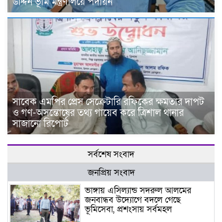
উদ্দিন ভূমি মন্ত্রণালয়ে পদায়ন
সাবেক এমপির প্রেস সেক্রেটারি রফিকের ক্ষমতার দাপট
ও গণ-অসন্তোষের তথ্য গায়েব করে ত্রিশাল থানার
সাজানো রিপোর্ট
সর্বশেষ সংবাদ
জনপ্রিয় সংবাদ
ভাঙ্গায় এসিল্যান্ড সদরুল আলমের
জনবান্ধব উদ্যোগে বদলে গেছে
ভূমিসেবা, প্রশংসায় সর্বমহল