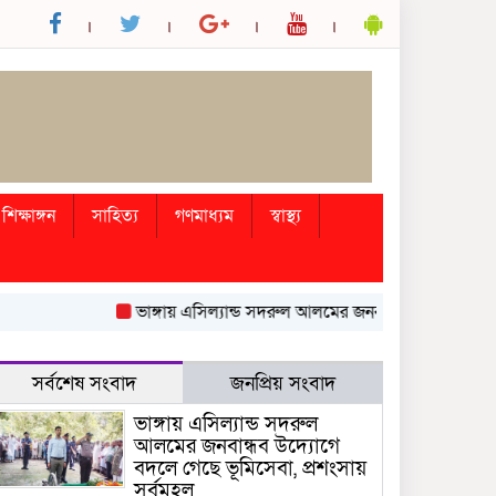
শিক্ষাঙ্গন
সাহিত্য
গণমাধ্যম
স্বাস্থ্য
ভাঙ্গায় এসিল্যান্ড সদরুল আলমের জনবান্ধব উদ্যোগে বদলে গেছে
সর্বশেষ সংবাদ
জনপ্রিয় সংবাদ
ভাঙ্গায় এসিল্যান্ড সদরুল
আলমের জনবান্ধব উদ্যোগে
বদলে গেছে ভূমিসেবা, প্রশংসায়
সর্বমহল