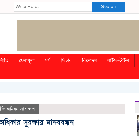
Search
থনীতি
খেলাধুলা
ধর্ম
ফিচার
বিনোদন
লাইফস্টাইল
্নীতি অনিয়ম
,
সারাদেশ
দিক অধিকার সুরক্ষায় মানববন্ধন