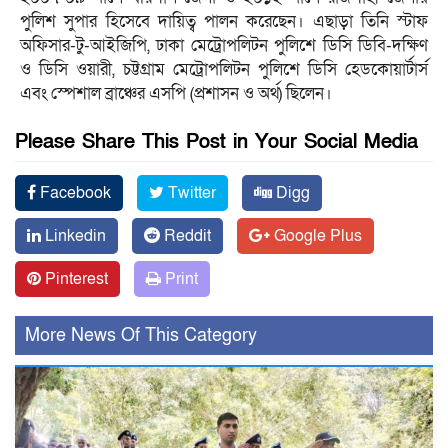
পুলিশ সুপার হিসেবে দায়িত্ব পালন করেছেন। এছাড়া তিনি স্টাফ
অফিসার-টু-আইজিপি, ঢাকা মেট্রোপলিটন পুলিশে ডিসি ডিবি-দক্ষিণ
ও ডিসি ওয়ারী, চট্টগ্রাম মেট্রোপলিটন পুলিশে ডিসি হেডকোয়ার্টার্স
এবং স্পেশাল ব্রাঞ্চের এসপি (প্রশাসন ও অর্থ) ছিলেন।
Please Share This Post in Your Social Media
Facebook
Twitter
Digg
Linkedin
Reddit
Google Plus
Pinterest
Print
More News Of This Category