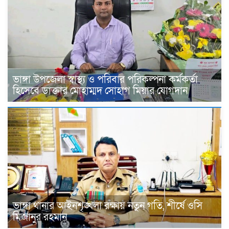
ভাঙ্গা উপজেলা স্বাস্থ্য ও পরিবার পরিকল্পনা কর্মকর্তা
হিসেবে ডাক্তার মোহাম্মদ সোহাগ মিয়ার যোগদান
ভাঙ্গা থানার আইনশৃঙ্খলা রক্ষায় নতুন গতি, শীর্ষে ওসি
মিজানুর রহমান