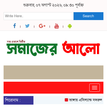
শুক্রবার, ০৭ অগাস্ট ২০২৬, ০৯:৩০ পূর্বাহ্ন
Search
Toggle
naviga
শিরোনাম :
ভাঙ্গায় এসিল্যান্ড সদরুল আলমের