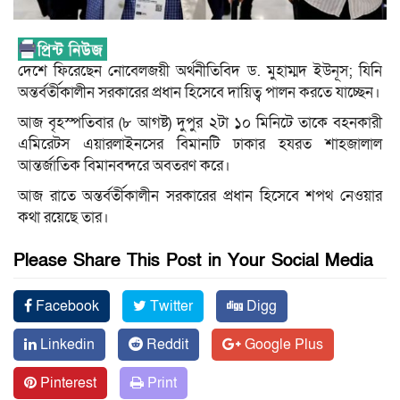
দেশে ফিরেছেন নোবেলজয়ী অর্থনীতিবিদ ড. মুহাম্মদ ইউনূস; যিনি
অন্তর্বর্তীকালীন সরকারের প্রধান হিসেবে দায়িত্ব পালন করতে যাচ্ছেন।
আজ বৃহস্পতিবার (৮ আগষ্ট) দুপুর ২টা ১০ মিনিটে তাকে বহনকারী
এমিরেটস এয়ারলাইনসের বিমানটি ঢাকার হযরত শাহজালাল
আন্তর্জাতিক বিমানবন্দরে অবতরণ করে।
আজ রাতে অন্তর্বর্তীকালীন সরকারের প্রধান হিসেবে শপথ নেওয়ার
কথা রয়েছে তার।
Please Share This Post in Your Social Media
Facebook
Twitter
Digg
Linkedin
Reddit
Google Plus
Pinterest
Print