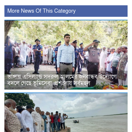
More News Of This Category
ভাঙ্গায় এসিল্যান্ড সদরুল আলমের জনবান্ধব উদ্যোগে
বদলে গেছে ভূমিসেবা, প্রশংসায় সর্বমহল