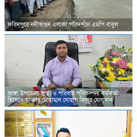
ফরিদপুরে নদীভাঙন এলাকা পরিদর্শনে এমপি বাবুল
ভাঙ্গা উপজেলা স্বাস্থ্য ও পরিবার পরিকল্পনা কর্মকর্তা
হিসেবে ডাক্তার মোহাম্মদ সোহাগ মিয়ার যোগদান