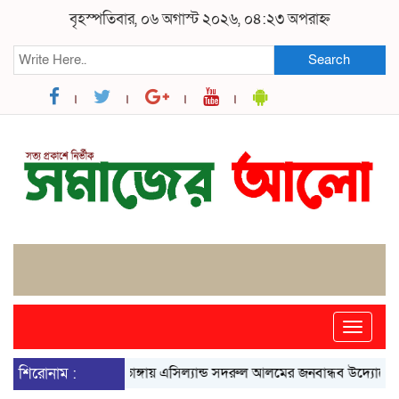
বৃহস্পতিবার, ০৬ অগাস্ট ২০২৬, ০৪:২৩ অপরাহ্ন
Search
Toggle
naviga
শিরোনাম :
ভাঙ্গায় এসিল্যান্ড সদরুল আলমের জনবান্ধব উদ্যোগে বদলে গে