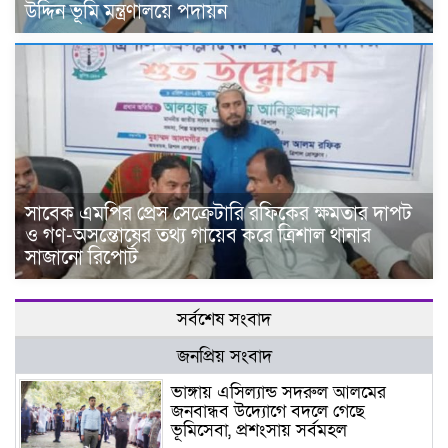
উদ্দিন ভূমি মন্ত্রণালয়ে পদায়ন
সাবেক এমপির প্রেস সেক্রেটারি রফিকের ক্ষমতার দাপট
ও গণ-অসন্তোষের তথ্য গায়েব করে ত্রিশাল থানার
সাজানো রিপোর্ট
সর্বশেষ সংবাদ
জনপ্রিয় সংবাদ
ভাঙ্গায় এসিল্যান্ড সদরুল আলমের
জনবান্ধব উদ্যোগে বদলে গেছে
ভূমিসেবা, প্রশংসায় সর্বমহল