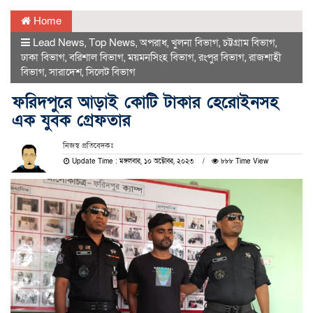
Home
Lead News
,
Top News
,
অপরাধ
,
খুলনা বিভাগ
,
চট্টগ্রাম বিভাগ
,
ঢাকা বিভাগ
,
বরিশাল বিভাগ
,
ময়মনসিংহ বিভাগ
,
রংপুর বিভাগ
,
রাজশাহী
বিভাগ
,
সারাদেশ
,
সিলেট বিভাগ
ফরিদপুরে আড়াই কোটি টাকার হেরোইনসহ
এক যুবক গ্রেফতার
নিজস্ব প্রতিবেদকঃ
Update Time : মঙ্গলবার, ১০ অক্টোবর, ২০২৩
৮৮৮ Time View