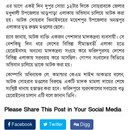
এর আগে একই দিন দুপুর সোয়া ১২টার দিকে সোহরাবকে জেলার
মধুখালী উপজেলার আড়পাড়া এলাকায় অভিযান চালিয়ে আটক করা
হয়। আটক সোহরাব ঝিনাইদহের মহেশপুর উপজেলার অনন্তপুর
এলাকার মৃত রুস্তম মণ্ডলের ছেলে।
র‍্যাব জানায়, আটক ব্যক্তি একজন পেশাদার মাদকদ্রব্য ব্যবসায়ী। সে
বেশকিছু দিন ধরে দেশের বিভিন্ন সীমান্তবর্তী এলাকা হতে
হেরোইনসহ অন্যান্য মাদকদ্রব্য সংগ্রহ করে ফরিদপুরসহ দেশের
বিভিন্ন এলাকায় সরবরাহ করে আসছিল। গোপন সংবাদের ভিত্তিতে
অভিযান চালিয়ে তাকে আটক করা হয়।
কোম্পানি অধিনায়ক লে. কমান্ডার কেএম শাইখ আকতার বলেন,
আটক সোহরাব মণ্ডলের বিরুদ্ধে একটি মাদক মামলা দায়ের শেষে
সংশ্লিষ্ট থানায় হস্তান্তর করা হবে। ফরিদপুরে স্মরণকালের সবচেয়ে বড়
হেরোইনের চালান এটি বলে জানান তিনি।
Please Share This Post in Your Social Media
Facebook
Twitter
Digg