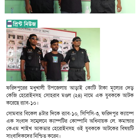
ফরিদপুরের মধুখালী উপজেলায় আড়াই কোটি টাকা মূল্যের দেড়
কেজি হেরোইনসহ সোহরাব মণ্ডল (২৪) নামে এক যুবককে আটক
করেছে র‍্যাব-১০।
সোমবার বিকেল ৪টার দিকে র‍্যাব-১০, সিপিসি-৩, ফরিদপুর ক্যাম্পে
এক সংবাদ সম্মেলনে ক্যাম্পটির কোম্পানি অধিনায়ক লে. কমান্ডার
কেএম শাইখ আকতার হেরোইনসহ ওই যুবককে আটকের বিষয়টি
সাংবাদিকদের নিশ্চিত করেন।