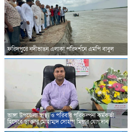
ফরিদপুরে নদীভাঙন এলাকা পরিদর্শনে এমপি বাবুল
ভাঙ্গা উপজেলা স্বাস্থ্য ও পরিবার পরিকল্পনা কর্মকর্তা
হিসেবে ডাক্তার মোহাম্মদ সোহাগ মিয়ার যোগদান