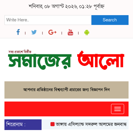
শনিবার, ০৮ অগাস্ট ২০২৬, ০১:২৮ পূর্বাহ্ন
Search
Toggle
naviga
শিরোনাম :
ভাঙ্গায় এসিল্যান্ড সদরুল আলমের জনবান্ধব উদ্যোগ