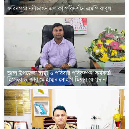
ফরিদপুরে নদীভাঙন এলাকা পরিদর্শনে এমপি বাবুল
ভাঙ্গা উপজেলা স্বাস্থ্য ও পরিবার পরিকল্পনা কর্মকর্তা
হিসেবে ডাক্তার মোহাম্মদ সোহাগ মিয়ার যোগদান