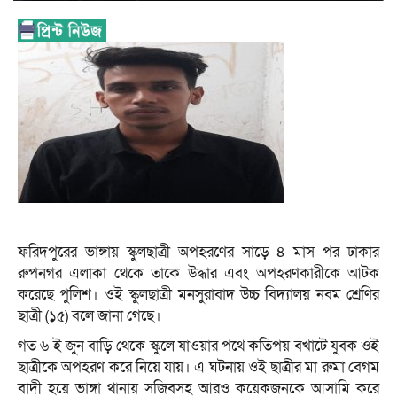
ফরিদপুরের ভাঙ্গায় স্কুলছাত্রী অপহরণের সাড়ে ৪ মাস পর ঢাকার
রুপনগর এলাকা থেকে তাকে উদ্ধার এবং অপহরণকারীকে আটক
করেছে পুলিশ। ওই স্কুলছাত্রী মনসুরাবাদ উচ্চ বিদ্যালয় নবম শ্রেণির
ছাত্রী (১৫) বলে জানা গেছে।
গত ৬ ই জুন বাড়ি থেকে স্কুলে যাওয়ার পথে কতিপয় বখাটে যুবক ওই
ছাত্রীকে অপহরণ করে নিয়ে যায়। এ ঘটনায় ওই ছাত্রীর মা রুমা বেগম
বাদী হয়ে ভাঙ্গা থানায় সজিবসহ আরও কয়েকজনকে আসামি করে