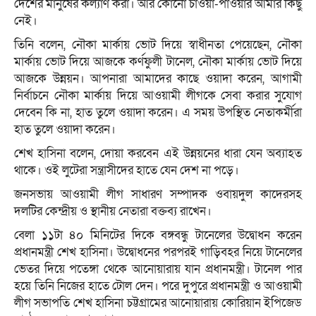
দেশের মানুষের কল্যাণ করা। আর কোনো চাওয়া-পাওয়ার আমার কিছু
নেই।
তিনি বলেন, নৌকা মার্কায় ভোট দিয়ে স্বাধীনতা পেয়েছেন, নৌকা
মার্কায় ভোট দিয়ে আজকে কর্ণফুলী টানেল, নৌকা মার্কায় ভোট দিয়ে
আজকে উন্নয়ন। আপনারা আমাদের কাছে ওয়াদা করেন, আগামী
নির্বাচনে নৌকা মার্কায় দিয়ে আওয়ামী লীগকে সেবা করার সুযোগ
দেবেন কি না, হাত তুলে ওয়াদা করেন। এ সময় উপস্থিত নেতাকর্মীরা
হাত তুলে ওয়াদা করেন।
শেখ হাসিনা বলেন, দোয়া করবেন এই উন্নয়নের ধারা যেন অব্যাহত
থাকে। ওই লুটেরা সন্ত্রাসীদের হাতে যেন দেশ না পড়ে।
জনসভায় আওয়ামী লীগ সাধারণ সম্পাদক ওবায়দুল কাদেরসহ
দলটির কেন্দ্রীয় ও স্থানীয় নেতারা বক্তব্য রাখেন।
বেলা ১১টা ৪০ মিনিটের দিকে বঙ্গবন্ধু টানেলের উদ্বোধন করেন
প্রধানমন্ত্রী শেখ হাসিনা। উদ্বোধনের পরপরই গাড়িবহর নিয়ে টানেলের
ভেতর দিয়ে পতেঙ্গা থেকে আনোয়ারায় যান প্রধানমন্ত্রী। টানেল পার
হয়ে তিনি নিজের হাতে টোল দেন। পরে দুপুরে প্রধানমন্ত্রী ও আওয়ামী
লীগ সভাপতি শেখ হাসিনা চট্টগ্রামের আনোয়ারায় কোরিয়ান ইপিজেড