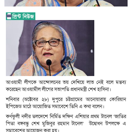
আওয়ামী লীগকে আন্দোলনের ভয় দেখিয়ে লাভ নেই বলে মন্তব্য
করেছেন আওয়ামীল লীগের সভাপতি প্রধানমন্ত্রী শেখ হাসিনা।
শনিবার (অক্টোবর ২৮) দুপুরে চট্টগ্রামের আনোয়ারায় কোরিয়ান
ইপিজেড মাঠে আয়োজিত সমাবেশে তিনি এ কথা বলেন।
কর্ণফুলী নদীর তলদেশে নির্মিত দক্ষিণ এশিয়ার প্রথম টানেল ‘জাতির
পিতা বঙ্গবন্ধু শেখ মুজিবুর রহমান টানেল’ উদ্বোধন উপলক্ষে এ
সমাবেশের আয়োজন করা হয়।