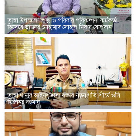
ভাঙ্গা উপজেলা স্বাস্থ্য ও পরিবার পরিকল্পনা কর্মকর্তা
হিসেবে ডাক্তার মোহাম্মদ সোহাগ মিয়ার যোগদান
ভাঙ্গা থানার আইনশৃঙ্খলা রক্ষায় নতুন গতি, শীর্ষে ওসি
মিজানুর রহমান