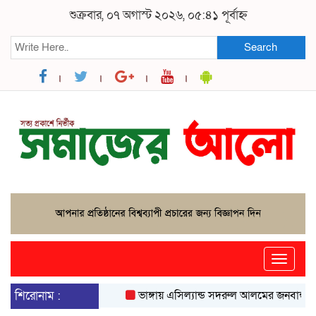
শুক্রবার, ০৭ অগাস্ট ২০২৬, ০৫:৪১ পূর্বাহ্ন
Search
Toggle
naviga
শিরোনাম :
ভাঙ্গায় এসিল্যান্ড সদরুল আলমের জনবান্ধব উদ্যো