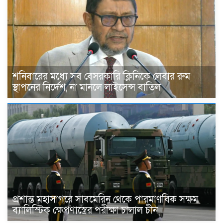
শনিবারের মধ্যে সব বেসরকারি ক্লিনিকে লেবার রুম
স্থাপনের নির্দেশ, না মানলে লাইসেন্স বাতিল
প্রশান্ত মহাসাগরে সাবমেরিন থেকে পারমাণবিক সক্ষম
ব্যালিস্টিক ক্ষেপণাস্ত্রের পরীক্ষা চালাল চীন