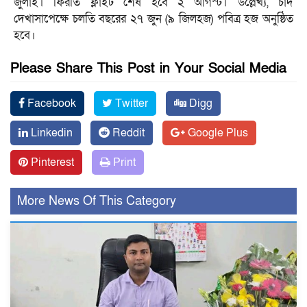
জুলাই। ফিরতি ফ্লাইট শেষ হবে ২ আগস্ট। উল্লেখ্য, চাঁদ
দেখাসাপেক্ষে চলতি বছরের ২৭ জুন (৯ জিলহজ) পবিত্র হজ অনুষ্ঠিত
হবে।
Please Share This Post in Your Social Media
Facebook
Twitter
Digg
Linkedin
Reddit
Google Plus
Pinterest
Print
More News Of This Category