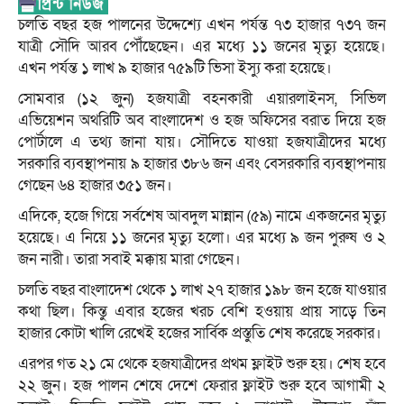
চলতি বছর হজ পালনের উদ্দেশ্যে এখন পর্যন্ত ৭৩ হাজার ৭৩৭ জন
যাত্রী সৌদি আরব পৌঁছেছেন। এর মধ্যে ১১ জনের মৃত্যু হয়েছে।
এখন পর্যন্ত ১ লাখ ৯ হাজার ৭৫৯টি ভিসা ইস্যু করা হয়েছে।
সোমবার (১২ জুন) হজযাত্রী বহনকারী এয়ারলাইনস, সিভিল
এভিয়েশন অথরিটি অব বাংলাদেশ ও হজ অফিসের বরাত দিয়ে হজ
পোর্টালে এ তথ্য জানা যায়। সৌদিতে যাওয়া হজযাত্রীদের মধ্যে
সরকারি ব্যবস্থাপনায় ৯ হাজার ৩৮৬ জন এবং বেসরকারি ব্যবস্থাপনায়
গেছেন ৬৪ হাজার ৩৫১ জন।
এদিকে, হজে গিয়ে সর্বশেষ আবদুল মান্নান (৫৯) নামে একজনের মৃত্যু
হয়েছে। এ নিয়ে ১১ জনের মৃত্যু হলো। এর মধ্যে ৯ জন পুরুষ ও ২
জন নারী। তারা সবাই মক্কায় মারা গেছেন।
চলতি বছর বাংলাদেশ থেকে ১ লাখ ২৭ হাজার ১৯৮ জন হজে যাওয়ার
কথা ছিল। কিন্তু এবার হজের খরচ বেশি হওয়ায় প্রায় সাড়ে তিন
হাজার কোটা খালি রেখেই হজের সার্বিক প্রস্তুতি শেষ করেছে সরকার।
এরপর গত ২১ মে থেকে হজযাত্রীদের প্রথম ফ্লাইট শুরু হয়। শেষ হবে
২২ জুন। হজ পালন শেষে দেশে ফেরার ফ্লাইট শুরু হবে আগামী ২