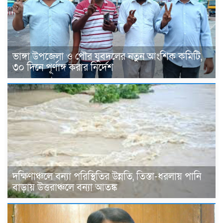
ভাঙ্গা উপজেলা ও পৌর যুবদলের নতুন আংশিক কমিটি,
৩০ দিনে পূর্ণাঙ্গ করার নির্দেশ
দক্ষিণাঞ্চলে বন্যা পরিস্থিতির উন্নতি, তিস্তা-ধরলায় পানি
বাড়ায় উত্তরাঞ্চলে বন্যা আতঙ্ক