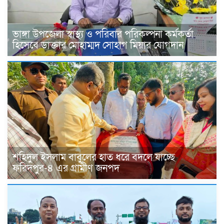
ভাঙ্গা উপজেলা স্বাস্থ্য ও পরিবার পরিকল্পনা কর্মকর্তা
হিসেবে ডাক্তার মোহাম্মদ সোহাগ মিয়ার যোগদান
শহিদুল ইসলাম বাবুলের হাত ধরে বদলে যাচ্ছে
ফরিদপুর-৪ এর গ্রামীণ জনপদ