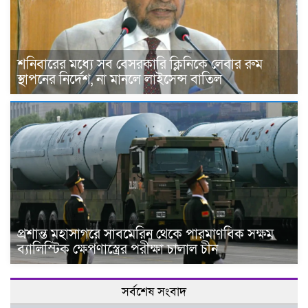
শনিবারের মধ্যে সব বেসরকারি ক্লিনিকে লেবার রুম
স্থাপনের নির্দেশ, না মানলে লাইসেন্স বাতিল
প্রশান্ত মহাসাগরে সাবমেরিন থেকে পারমাণবিক সক্ষম
ব্যালিস্টিক ক্ষেপণাস্ত্রের পরীক্ষা চালাল চীন
সর্বশেষ সংবাদ