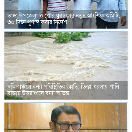
ভাঙ্গা উপজেলা ও পৌর যুবদলের নতুন আংশিক কমিটি,
৩০ দিনে পূর্ণাঙ্গ করার নির্দেশ
দক্ষিণাঞ্চলে বন্যা পরিস্থিতির উন্নতি, তিস্তা-ধরলায় পানি
বাড়ায় উত্তরাঞ্চলে বন্যা আতঙ্ক