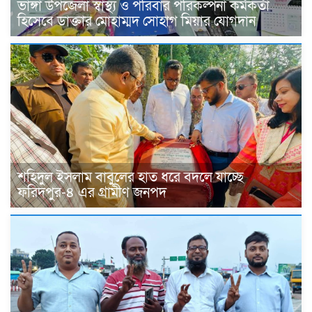
ভাঙ্গা উপজেলা স্বাস্থ্য ও পরিবার পরিকল্পনা কর্মকর্তা
হিসেবে ডাক্তার মোহাম্মদ সোহাগ মিয়ার যোগদান
শহিদুল ইসলাম বাবুলের হাত ধরে বদলে যাচ্ছে
ফরিদপুর-৪ এর গ্রামীণ জনপদ