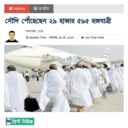
Home
জাতীয়
সৌদি পৌঁছেছেন ২৯ হাজার ৫৯৫ হজযাত্রী
অনলাইন ডেস্ক:
Update Time : সোমবার, ২৯ মে, ২০২৩
৬১৩ Time View