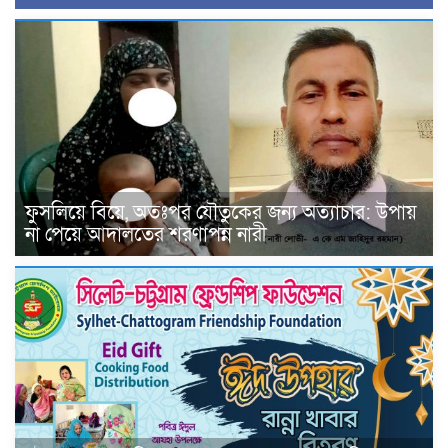
ফুসলিয়ে বিয়ে, অতঃপর যৌতুকের জন্য অত্যাচার: উপায়
না পেয়ে আদালতের শরণাপন্ন নারী