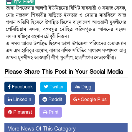
ভাঙ্গা উপজেলার আলগী ইউনিয়নের বিশিষ্ট ব্যবসায়ী ও সমাজ সেবক,
মোঃ নজরুল শিকারীর বাড়িতে ইফতার ও দোয়ার মাহফিলে আজ
প্রধান অতিথি হিসেবে উপস্থিত ছিলেন বাংলাদেশ আওয়ামী যুবলীগের
প্রেসিডিয়াম সদস্য, বঙ্গবন্ধুর দৌহিত্র ফরিদপুর-৪ আসনের সংসদ
সদস্য মজিবুর রহমান চৌধুরী নিক্সন।
এ সময় আরও উপস্থিত ছিলেন ভাঙ্গা উপজেলা পরিষদের চেয়ারম্যান
এস এম হাবিবুর রহমান, বাজার বণিক সমিতির সাধারণ সম্পাদক আবু
জাফর মুনসীসহ আওয়ামী লীগ, যুবলীগ, ছাত্রলীগের নেতাকর্মীরা।
Please Share This Post in Your Social Media
Facebook
Twitter
Digg
Linkedin
Reddit
Google Plus
Pinterest
Print
More News Of This Category