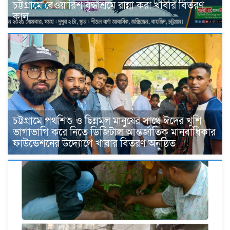
চট্টগ্রামে বেওয়ারিশ বৃদ্ধাশ্রমে রান্না করা খাবার বিতরণ
কাল
চট্টগ্রামে পথশিশু ও ছিন্নমূল মানুষের সাথে ঈদের খুশি
ভাগাভাগি করে নিতে ডিজিটাল আন্তর্জাতিক মানবাধিকার
ফাউন্ডেশনের উদ্যোগে খাবার বিতরণ অনুষ্ঠিত