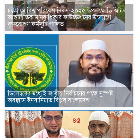
চট্টগ্রামে বিশ্ব পরিবেশ দিবস-২০২৫ উপলক্ষে ডিজিটাল
আন্তর্জাতিক মানবাধিকার ফাউন্ডেশনের উদ্যোগে
বৃক্ষরোপণ কর্মসূচি পালিত
ডিসেম্বরের মধ্যেই জাতীয় নির্বাচনের পক্ষে সুস্পষ্ট
অবস্থানে ইনসানিয়াত বিপ্লব বাংলাদেশ