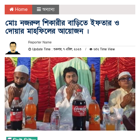
Home
অন্যান্য
মোঃ নজরুল শিকারীর বাড়িতে ইফতার ও
দোয়ার মাহফিলের আয়োজন ।
Reporter Name
Update Time : শুক্রবার, ৭ এপ্রিল, ২০২৩
৬৫২ Time View