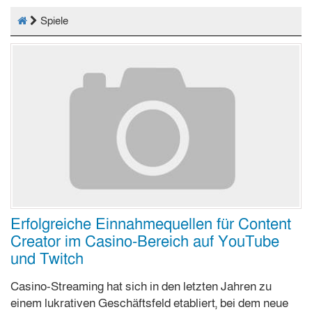
Spiele
Erfolgreiche Einnahmequellen für Content
Creator im Casino-Bereich auf YouTube
und Twitch
Casino-Streaming hat sich in den letzten Jahren zu
einem lukrativen Geschäftsfeld etabliert, bei dem neue