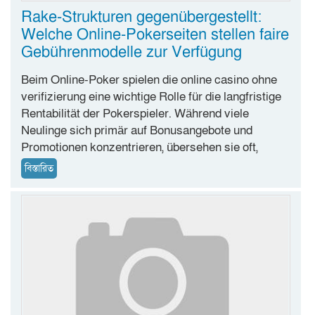
Rake-Strukturen gegenübergestellt:
Welche Online-Pokerseiten stellen faire
Gebührenmodelle zur Verfügung
Beim Online-Poker spielen die online casino ohne
verifizierung eine wichtige Rolle für die langfristige
Rentabilität der Pokerspieler. Während viele
Neulinge sich primär auf Bonusangebote und
Promotionen konzentrieren, übersehen sie oft,
বিস্তারিত