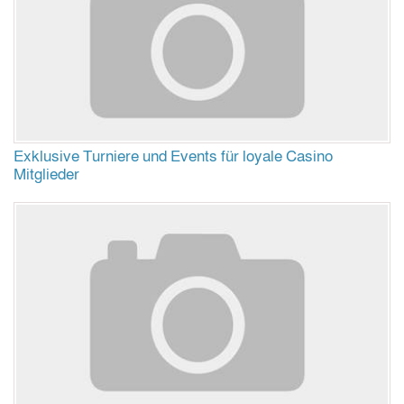
Exklusive Turniere und Events für loyale Casino
Mitglieder