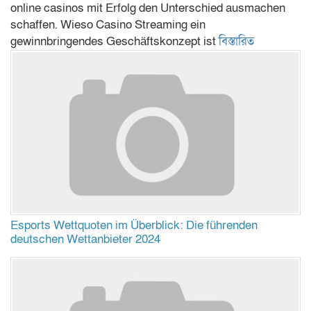
online casinos mit Erfolg den Unterschied ausmachen
schaffen. Wieso Casino Streaming ein
gewinnbringendes Geschäftskonzept ist
বিস্তারিত
Esports Wettquoten im Überblick: Die führenden
deutschen Wettanbieter 2024