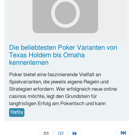
Die beliebtesten Poker Varianten von
Texas Holdem bis Omaha
kennenlernen
Poker bietet eine faszinierende Vielfalt an
Spielvarianten, die jeweils eigene Regeln und
Strategien erfordern. Wer erfolgreich neue online
casinos möchte, legt den Grundstein für
langfristigen Erfolg am Pokertisch und kann
বিস্তারিত
01
02