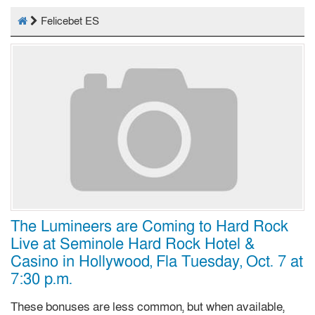
Felicebet ES
The Lumineers are Coming to Hard Rock
Live at Seminole Hard Rock Hotel &
Casino in Hollywood, Fla Tuesday, Oct. 7 at
7:30 p.m.
These bonuses are less common, but when available,