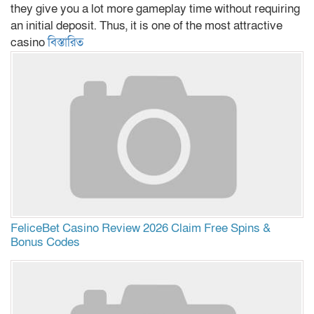
they give you a lot more gameplay time without requiring
an initial deposit. Thus, it is one of the most attractive
casino
বিস্তারিত
FeliceBet Casino Review 2026 Claim Free Spins &
Bonus Codes