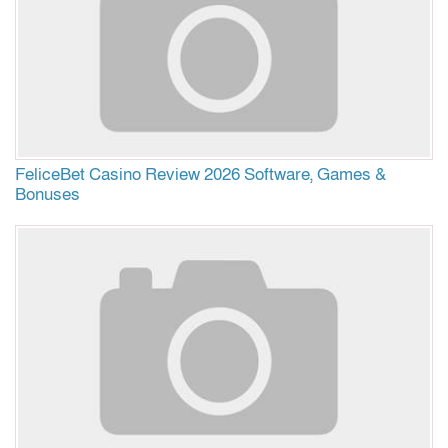
FeliceBet Casino Review 2026 Software, Games &
Bonuses