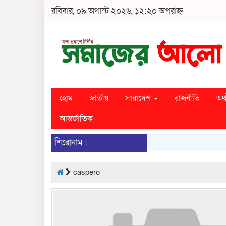
রবিবার, ০৯ অগাস্ট ২০২৬, ১২:২০ অপরাহ্ন
হোম
জাতীয়
সারাদেশ
রাজনীতি
অর্
আন্তর্জাতিক
শিরোনাম :
caspero