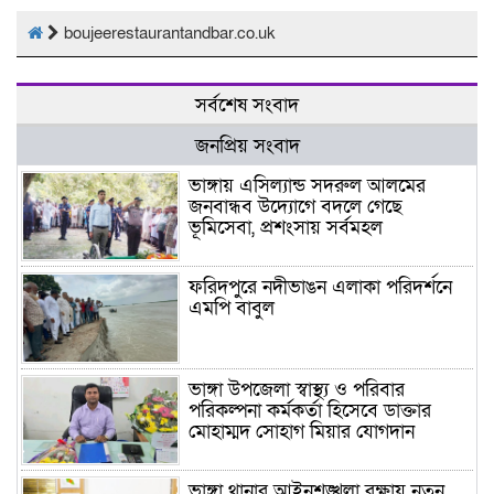
boujeerestaurantandbar.co.uk
সর্বশেষ সংবাদ
জনপ্রিয় সংবাদ
ভাঙ্গায় এসিল্যান্ড সদরুল আলমের
জনবান্ধব উদ্যোগে বদলে গেছে
ভূমিসেবা, প্রশংসায় সর্বমহল
ফরিদপুরে নদীভাঙন এলাকা পরিদর্শনে
এমপি বাবুল
ভাঙ্গা উপজেলা স্বাস্থ্য ও পরিবার
পরিকল্পনা কর্মকর্তা হিসেবে ডাক্তার
মোহাম্মদ সোহাগ মিয়ার যোগদান
ভাঙ্গা থানার আইনশৃঙ্খলা রক্ষায় নতুন