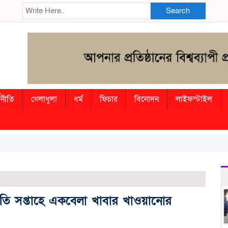
Search
থনীতি
খেলাধুলা
ধর্ম
ফিচার
বিনোদন
লাইফস্টাইল
প্রতি সপ্তাহে একবেলা খাবার খাওয়ানোর