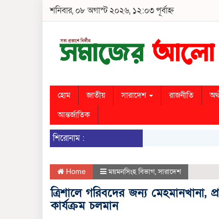
শনিবার, ০৮ অগাস্ট ২০২৬, ১২:০৩ পূর্বাহ্ন
হোম
জাতীয়
সারাদেশ
রাজনীতি
অর্
আন্তর্জাতিক
শিরোনাম :
Home
ময়মনসিংহ বিভাগ
,
সারাদেশ
ত্রিশালে গরিবদের জন্য মেহমানখানা, 
কার্যক্রম চলমান