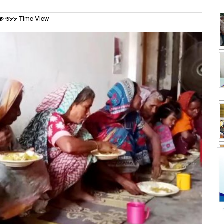
৩৮৮ Time View