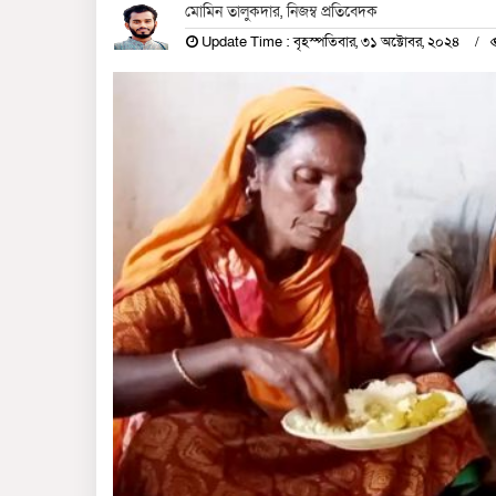
মোমিন তালুকদার, নিজম্ব প্রতিবেদক
Update Time : বৃহস্পতিবার, ৩১ অক্টোবর, ২০২৪