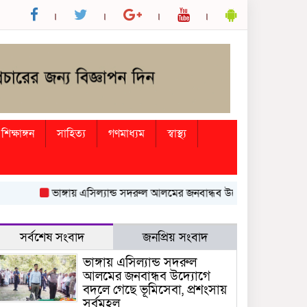
শিক্ষাঙ্গন
সাহিত্য
গণমাধ্যম
স্বাস্থ্য
ভাঙ্গায় এসিল্যান্ড সদরুল আলমের জনবান্ধব উদ্যোগে বদলে গেছে ভূমিস
সর্বশেষ সংবাদ
জনপ্রিয় সংবাদ
ভাঙ্গায় এসিল্যান্ড সদরুল
আলমের জনবান্ধব উদ্যোগে
বদলে গেছে ভূমিসেবা, প্রশংসায়
সর্বমহল