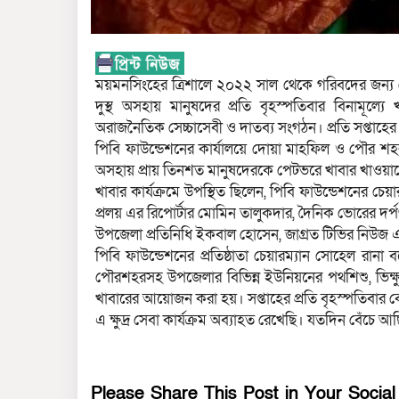
ময়মনসিংহের ত্রিশালে ২০২২ সাল থেকে গরিবদের জন্য ম
দুস্থ অসহায় মানুষদের প্রতি বৃহস্পতিবার বিনামূল
অরাজনৈতিক সেচ্চাসেবী ও দাতব্য সংগঠন। প্রতি সপ্তাহের 
পিবি ফাউন্ডেশনের কার্যালয়ে দোয়া মাহফিল ও পৌর শহর
অসহায় প্রায় তিনশত মানুষদেরকে পেটভরে খাবার খাওয়া
খাবার কার্যক্রমে উপস্থিত ছিলেন, পিবি ফাউন্ডেশনের চেয়া
প্রলয় এর রিপোর্টার মোমিন তালুকদার, দৈনিক ভোরের দর্প
উপজেলা প্রতিনিধি ইকবাল হোসেন, জাগ্রত টিভির নিউজ এ
পিবি ফাউন্ডেশনের প্রতিষ্ঠাতা চেয়ারম্যান সোহেল রান
পৌরশহরসহ উপজেলার বিভিন্ন ইউনিয়নের পথশিশু, ভিক্
খাবারের আয়োজন করা হয়। সপ্তাহের প্রতি বৃহস্পতিবার ব
এ ক্ষুদ্র সেবা কার্যক্রম অব্যাহত রেখেছি। যতদিন বেঁচে
Please Share This Post in Your Socia