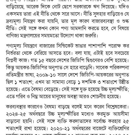
বাড়িয়েছে, আরেক দিকে নোট ছেপে সরকারকে ঋণ দিয়েছে। যদিও
একসময় তারা এই নীতি থেকে সরে আসে। নীতি সুদহার বাড়িয়েও যে
দ্রব্যমূল্য নিয়ন্ত্রণ করা যায়নি, তার মূল কারণ বাজারব্যবস্থা ও শুল্ক
নীতি। সেই সঙ্গে কখন কোন পণ্য আমদানি করতে হবে, সে বিষয়ে
বাণিজ্য মন্ত্রণালয়ের সময়মতো উদ্যোগ থাকা জরুরি।
পণ্যমূল্য নিয়ন্ত্রণে বাজারের সিন্ডিকেট ভাঙার পাশাপাশি পরোক্ষ কর
নির্ভরতা থেকে বেরিয়ে আসতে হবে। বলা যায়, এটাই হবে সবচেয়ে
বিপ্লবী কাজ। গত ১৫ বছরে দেশের জিডিপি দ্বিগুণেরও বেশি হয়েছে।
কিন্তু আয়কর-জিডিপির অনুপাত সে হারে বাড়েনি। সাবেক পরিকল্পনা
প্রতিমন্ত্রীর ভাষ্য, ২০০৯-১০ সালে দেশে জিডিপি-আয়করের অনুপাত
ছিল ১ শতাংশ; এখন তা সামান্য বেড়ে ১ দশমিক ৩ শতাংশে উন্নীত
হয়েছে। এতে বৈষম্য বেড়েছে। সেই সঙ্গে যুক্ত হয়েছে উচ্চ মূল্যস্ফীতি;
এতে গরিব ও নিম্ন আয়ের মানুষের অবস্থা আরও শোচনীয় হয়েছে।
করব্যবস্থার কারণেও বৈষম্য বাড়ছে বলেই মনে করেন বিশ্লেষকেরা।
২০২৪-২৫ অর্থবছরে উচ্চ মূল্যস্ফীতির মধ্যেও করমুক্ত আয়সীমা
বাড়ানো হয়নি। সেই সঙ্গে ব্যক্তি করদাতাদের সর্বোচ্চ করহার ২৫
শতাংশই রাখা হয়েছে। ২০২০-২১ অর্থবছরের বাজেটে ব্যক্তিশ্রেণির