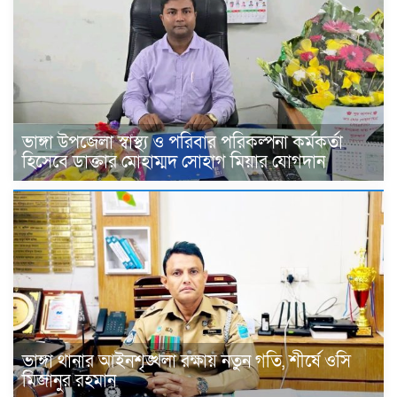
ভাঙ্গা উপজেলা স্বাস্থ্য ও পরিবার পরিকল্পনা কর্মকর্তা
হিসেবে ডাক্তার মোহাম্মদ সোহাগ মিয়ার যোগদান
ভাঙ্গা থানার আইনশৃঙ্খলা রক্ষায় নতুন গতি, শীর্ষে ওসি
মিজানুর রহমান