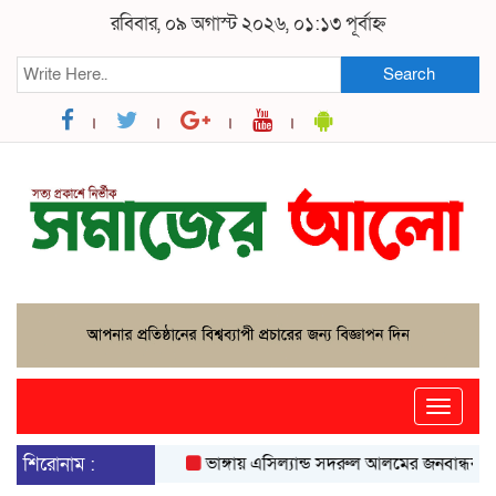
রবিবার, ০৯ অগাস্ট ২০২৬, ০১:১৩ পূর্বাহ্ন
Search
Toggle
naviga
শিরোনাম :
ভাঙ্গায় এসিল্যান্ড সদরুল আলমের জনবান্ধব উদ্যোগে