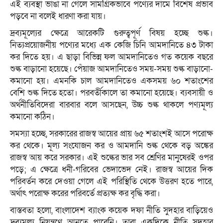
এই ব্যবস্থা ভাঙা না গেলে সামগ্রিকভাবে পণ্যের দামে বিশেষ প্রভাব
পড়বে না বলেই ধারণা করা যায়।
দ্রব্যমূল্যের ক্ষেত্রে আরেকটি গুরুত্বপূর্ণ বিষয় হচ্ছে শুল্ক।
নিত্যপ্রয়োজনীয় পণ্যের মধ্যে এক কেজি চিনি আমদানিতে ৪৩ টাকা
কর দিতে হয়। এ ছাড়া বিভিন্ন ফল আমদানিতেও গত কয়েক বছরে
শুল্ক বাড়ানো হয়েছে। পেঁয়াজ আমদানিতেও সময়-সময় শুল্ক বাড়ানো-
কমানো হয়। এমনকি চাল আমদানিতেও একসময় ৬০ শতাংশের
বেশি শুল্ক দিতে হতো। পরবর্তীকালে তা কমানো হয়েছে। ব্যবসায়ী ও
অর্থনীতিবিদেরা বারবার বলে আসছেন, উচ্চ শুল্ক থাকলে পণ্যমূল্য
কমানো কঠিন।
সমস্যা হচ্ছে, সরকারের রাজস্ব আয়ের প্রায় ৬৫ শতাংশই আসে পরোক্ষ
কর থেকে। মূল্য সংযোজন কর ও আমদানি শুল্ক থেকে বড় অঙ্কের
রাজস্ব আয় করে সরকার। এই শুল্কের ভার সব শ্রেণির মানুষেরই ওপর
পড়ে; এ ক্ষেত্রে ধনী-গরিবের ভেদাভেদ নেই। রাজস্ব আয়ের দিক
পরিবর্তন করে দেওয়া গেলে এই পরিস্থিতি থেকে উত্তরণ হতে পারে,
অর্থাৎ পরোক্ষ করের পরিবর্তে প্রত্যক্ষ কর বৃদ্ধি করা।
বাস্তবতা হলো, বাংলাদেশ ব্যাংক কয়েক দফা নীতি সুদহার বাড়িয়েও
দ্রব্যমূল্য নিয়ন্ত্রণে আনতে পারেনি। তারা একদিকে নীতি সুদহার