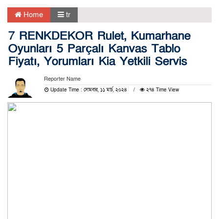
Home
tr
7 RENKDEKOR Rulet, Kumarhane
Oyunları 5 Parçalı Kanvas Tablo
Fiyatı, Yorumları Kia Yetkili Servis
Reporter Name
Update Time : সোমবার, ১১ মার্চ, ২০২৪
২৭৪ Time View