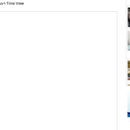
১৮৭ Time View