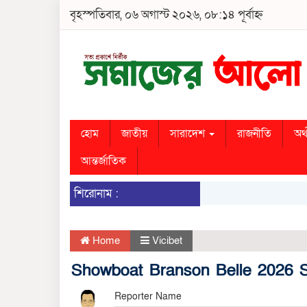
বৃহস্পতিবার, ০৬ অগাস্ট ২০২৬, ০৮:১৪ পূর্বাহ্ন
হোম
জাতীয়
সারাদেশ
রাজনীতি
অর্
আন্তর্জাতিক
শিরোনাম :
Home
Vicibet
Showboat Branson Belle 2026 S
Reporter Name