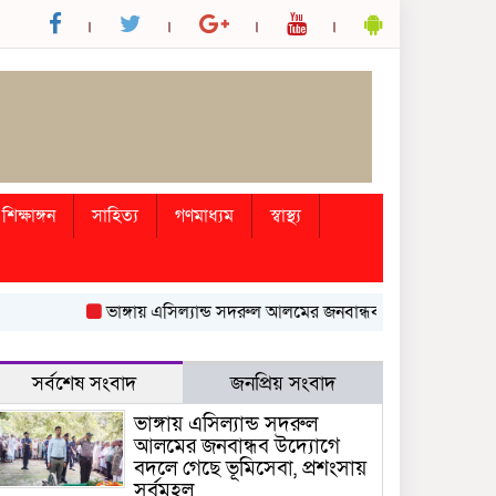
শিক্ষাঙ্গন
সাহিত্য
গণমাধ্যম
স্বাস্থ্য
ভাঙ্গায় এসিল্যান্ড সদরুল আলমের জনবান্ধব উদ্যোগে বদলে গেছে ভূম
সর্বশেষ সংবাদ
জনপ্রিয় সংবাদ
ভাঙ্গায় এসিল্যান্ড সদরুল
আলমের জনবান্ধব উদ্যোগে
বদলে গেছে ভূমিসেবা, প্রশংসায়
সর্বমহল