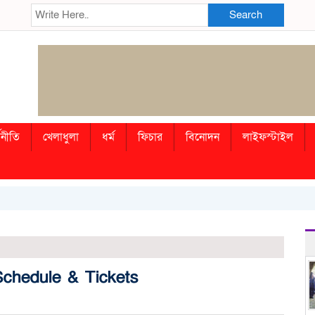
Search
থনীতি
খেলাধুলা
ধর্ম
ফিচার
বিনোদন
লাইফস্টাইল
chedule & Tickets