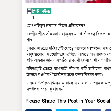
মোঃ শহিদুল ইসলাম, নিজস্ব প্রতিবেদকঃ
নওগাঁয় শীতার্ত অসহায় মানুষের মাঝে শীতবস্ত্র বিতরণ
শাখা।
বুধবার শহরের সরিষাহাটি মোড়ে বিকেলে সংগঠনের পক্ষ থেকে
মানুষগুলোর সহযোগিতায় এগিয়ে আসতে বিত্তবানসহ বা
প্রতি আহ্বান জানান সংগঠনের নওগাঁ জেলা শাখা সভাপত
সরিষাহাটি মোড়ে আওয়ামী লীগের পার্টি অফিসের পার্শ
উদ্দেগে নওগাঁর শীতার্তদের মধ্যে কম্বল বিতরণ করে।
এসময় উপস্থিত ছিলেন আসাফোর সাধারণ সম্পাদক অপুর্
সম্পাদক চন্দন কুমার বর্মন।
Please Share This Post in Your Socia