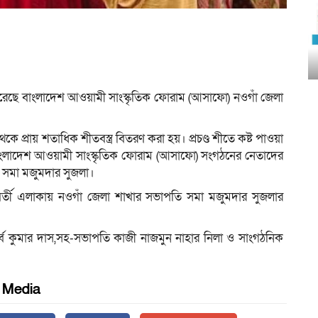
 করেছে বাংলাদেশ আওয়ামী সাংস্কৃতিক ফোরাম (আসাফো) নওগাঁ জেলা
 প্রায় শতাধিক শীতবস্ত্র বিতরণ করা হয়। প্রচণ্ড শীতে কষ্ট পাওয়া
ংলাদেশ আওয়ামী সাংস্কৃতিক ফোরাম (আসাফো) সংগঠনের নেতাদের
ি সমা মজুমদার সুজলা।
্ববর্তী এলাকায় নওগাঁ জেলা শাখার সভাপতি সমা মজুমদার সুজলার
ব কুমার দাস,সহ-সভাপতি কাজী নাজমুন নাহার নিলা ও সাংগঠনিক
l Media