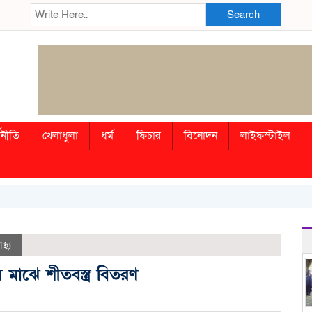
Search
থনীতি
খেলাধুলা
ধর্ম
ফিচার
বিনোদন
লাইফস্টাইল
াস্থ্য
মাঝে শীতবস্ত্র বিতরণ