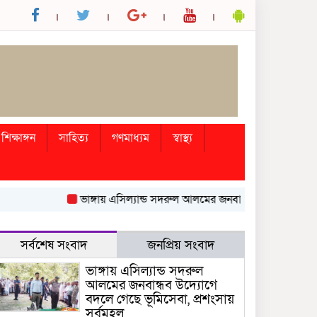
শিক্ষাঙ্গন
সাহিত্য
গণমাধ্যম
স্বাস্থ্য
ভাঙ্গায় এসিল্যান্ড সদরুল আলমের জনবান্ধব উদ্যোগে বদলে গেছে 
সর্বশেষ সংবাদ
জনপ্রিয় সংবাদ
ভাঙ্গায় এসিল্যান্ড সদরুল
আলমের জনবান্ধব উদ্যোগে
বদলে গেছে ভূমিসেবা, প্রশংসায়
সর্বমহল