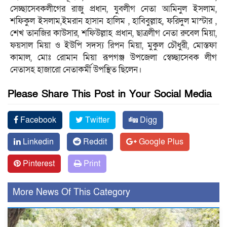
সেচ্ছাসেবকলীগের রাজু প্রধান, যুবলীগ নেতা আমিনুল ইসলাম,
শফিকুল ইসলাম,ইমরান হাসান হালিম , হাবিবুল্লাহ, ফরিদুল মাস্টার ,
শেখ তানজির কাউসার, শফিউল্লাহ প্রধান, ছাত্রলীগ নেতা রুবেল মিয়া,
ফয়সাল মিয়া ও ইউপি সদস্য রিপন মিয়া, মুকুল চৌধুরী, মোস্তফা
কামাল, মোঃ রোমান মিয়া রূপগঞ্জ উপজেলা স্বেচ্ছাসেবক লীগ
নেতাসহ হাজারো নেতাকর্মী উপস্থিত ছিলেন।
Please Share This Post in Your Social Media
Facebook
Twitter
Digg
Linkedin
Reddit
Google Plus
Pinterest
Print
More News Of This Category