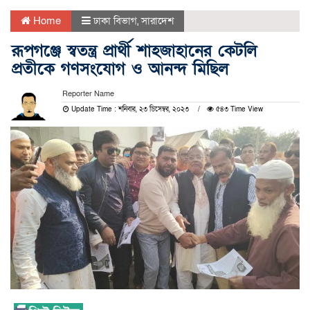
Home
ঢাকা বিভাগ
,
সারাদেশ
রূপগঞ্জে স্বতন্ত্র প্রার্থী শাহজাহানের কেটলি
প্রতীকে গণসংযোগ ও আনন্দ মিছিল
Reporter Name
Update Time : শনিবার, ২৩ ডিসেম্বর, ২০২৩
৫৪৩ Time View