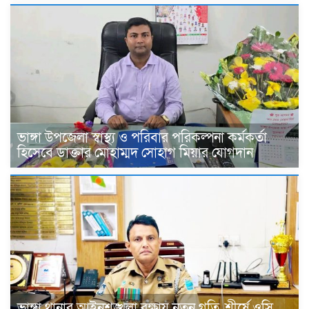
ভাঙ্গা উপজেলা স্বাস্থ্য ও পরিবার পরিকল্পনা কর্মকর্তা
হিসেবে ডাক্তার মোহাম্মদ সোহাগ মিয়ার যোগদান
ভাঙ্গা থানার আইনশৃঙ্খলা রক্ষায় নতুন গতি, শীর্ষে ওসি