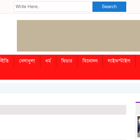
Search
থনীতি
খেলাধুলা
ধর্ম
ফিচার
বিনোদন
লাইফস্টাইল