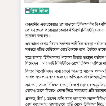
রাজধানীর এভারকেয়ার হাসপাতালে চিকিৎসাধীন বিএনপির 
কেবিন থেকে করোনারি কেয়ার ইউনিটে (সিসিইউ) নেওয়া হ
স্থানান্তর করা হয়।
এর আগে বেগম জিয়ার সর্বশেষ শারীরিক অবস্থা পর্যাল
সমন্বয়ে গঠিত মেডিকেল বোর্ড বৈঠকে বসে। বৈঠকে তাকে 
সূত্রে জানায়, চিকিৎসকরা খালেদা জিয়ার স্বাস্থ্যের বর
দিয়েছেন । আর তাই সিসিইউতে রেখে চিকিৎসা চালিয়ে যাওয়
লিভার সিরোসিসসহ নানা রোগে আক্রান্ত সাবেক প্রধানমন
সংবাদ সম্মেলনে করে বলেছেন, অতি দ্রুত তার লিভার ট্রান্সপ
এই জন্য তাকে চিকিৎসার জন্য বিদেশ নেওয়ার অনুমতি
থেকেও তাকে বিদেশে যেতে দিতে সরকারের প্রতি আহ্বা
প্রসঙ্গত, দীর্ঘ ১ মাসের বেশি সময় ধরে হাসপাতালে চ
বেশ কয়েকবার হাসপাতালে ভর্তি থেকে চিকিৎসা নিতে হ