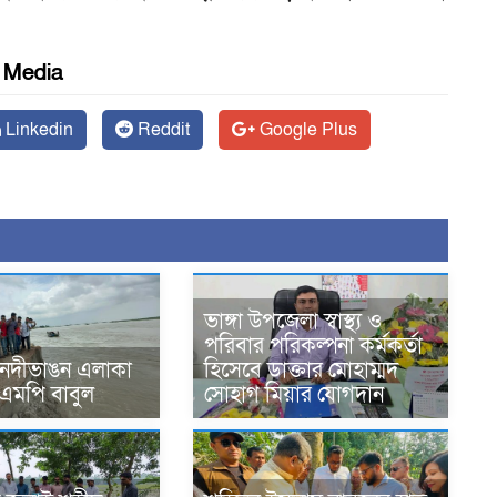
l Media
Linkedin
Reddit
Google Plus
ভাঙ্গা উপজেলা স্বাস্থ্য ও
পরিবার পরিকল্পনা কর্মকর্তা
 নদীভাঙন এলাকা
হিসেবে ডাক্তার মোহাম্মদ
 এমপি বাবুল
সোহাগ মিয়ার যোগদান