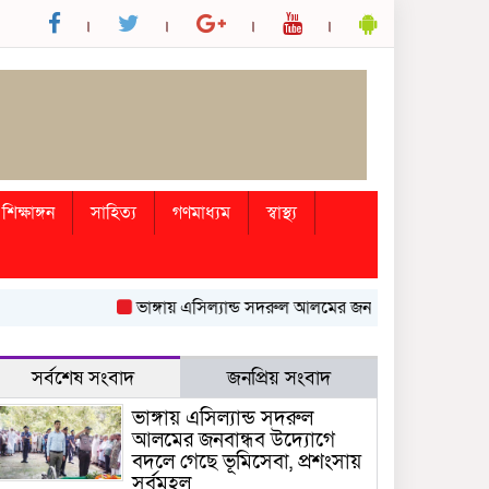
শিক্ষাঙ্গন
সাহিত্য
গণমাধ্যম
স্বাস্থ্য
ভাঙ্গায় এসিল্যান্ড সদরুল আলমের জনবান্ধব উদ্যোগে বদলে গেছ
সর্বশেষ সংবাদ
জনপ্রিয় সংবাদ
ভাঙ্গায় এসিল্যান্ড সদরুল
আলমের জনবান্ধব উদ্যোগে
বদলে গেছে ভূমিসেবা, প্রশংসায়
সর্বমহল