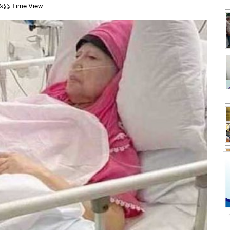
৬১১ Time View