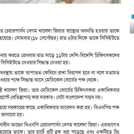
চেয়ারপার্সন বেগম খালেদা জিয়ার স্বাস্থ্যের অবনতি হওয়ায় তাকে
য়েছে। সোমবার (১৮ সেপ্টেম্বর ) রাত ২টার দিকে তাকে সিসিইউতে
োচনায় করতে রোববার রাত সাড়ে ১১টায় দেশি-বিদেশি চিকিৎসকদের
সিসিইউতে নেওয়ার সিদ্ধান্ত নেওয়া হয়।
্তমান অবস্থায় তাকে আপাতত কেবিনে রাখা নিরাপদ হবে না বলে মতামত
ার পক্ষে সিদ্ধান্ত আসে মেডিকেল বোর্ডের পক্ষ থেকে।
্ত্রী খালেদা জিয়া। তার মেডিকেল বোর্ডের চিকিৎসকরা একাধিকবার
্ল্যান্ট (প্রতিস্থাপন) করা দরকার। যেটা বাংলাদেশ সম্ভব নয়।
 চেয়ে সরকারের কাছে একাধিকবার আবেদন করা হয়। বিএনপির পক্ষ
ন জানানো হয়।
িকিৎসাধীন আছেন বিএনপি চেয়ারপার্সন বেগম খালেদা জিয়া। এরআগেও
য়েছে তাকে। তার হার্টে ৩টি ব্লক ধরা পড়েছে এবং একটিতে রিং