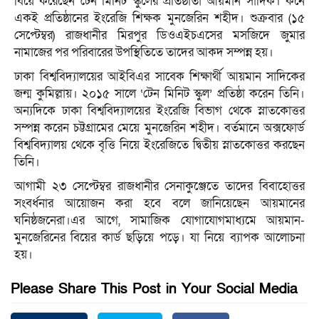
বিয়ে করেছেন টেন মিনিট স্কুলের প্রতিষ্ঠাতা আয়মান সাদিক। কনে
একই প্রতিষ্ঠানের ইংরেজি শিক্ষক মুনজেরিন শহীদ। শুক্রবার (১৫
সেপ্টেম্বর) রাজধানীর মিরপুর ডিওএইচএসের মসজিদে জুমার
নামাজের পর পরিবারের উপস্থিতিতে তাদের আকদ সম্পন্ন হয়।
ঢাকা বিশ্ববিদ্যালয়ের আইবিএর সাবেক শিক্ষার্থী আয়মান সাদিকের
জন্ম কুমিল্লায়। ২০১৫ সালে ‘টেন মিনিট স্কুল’ প্রতিষ্ঠা করেন তিনি।
অন্যদিকে ঢাকা বিশ্ববিদ্যালয়ের ইংরেজি বিভাগ থেকে স্নাতকোত্তর
সম্পন্ন করেন চট্টগ্রামের মেয়ে মুনজেরিন শহীদ। বর্তমানে অক্সফোর্ড
বিশ্ববিদ্যালয় থেকে বৃত্তি নিয়ে ইংরেজিতে দ্বিতীয় স্নাতকোত্তর করছেন
তিনি।
আগামী ২৩ সেপ্টেম্বর রাজধানীর সেনাকুঞ্জেতে তাদের বিবাহোত্তর
সংবর্ধনার আয়োজন করা হবে বলে জানিয়েছেন আয়মানের
ঘনিষ্ঠজনেরা।এর আগে, সামাজিক যোগাযোগমাধ্যমে আয়মান-
মুনজেরিনের বিয়ের কার্ড ছড়িয়ে পড়ে। যা নিয়ে ব্যাপক আলোচনা
হয়।
Please Share This Post in Your Social Media