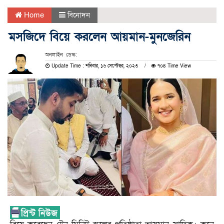
Home
বিনোদন
মসজিদে বিয়ে করলেন আয়মান-মুনজেরিন
অনলাইন ডেস্ক:
Update Time : শনিবার, ১৬ সেপ্টেম্বর, ২০২৩
৭০৪ Time View