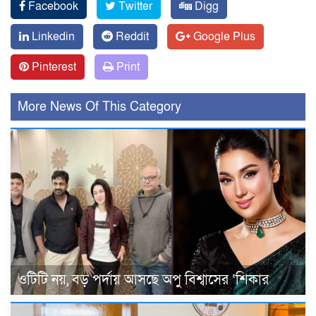
Facebook
Twitter
Digg
Linkedin
Reddit
Google Plus
Pinterest
Print
More News Of This Category
ওটিটি নয়, বড় পর্দায় আসছে অপু বিশ্বাসের ‘শিকার