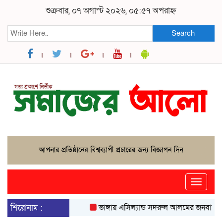
শুক্রবার, ০৭ অগাস্ট ২০২৬, ০৫:৫৭ অপরাহ্ন
Search
Toggle
naviga
শিরোনাম :
ভাঙ্গায় এসিল্যান্ড সদরুল আলমের জনবান্ধব উদ্যো