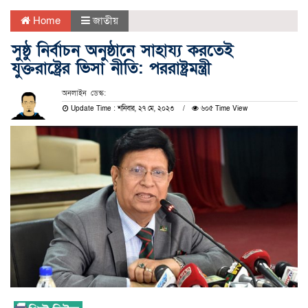
Home
জাতীয়
সুষ্ঠু নির্বাচন অনুষ্ঠানে সাহায্য করতেই
যুক্তরাষ্ট্রের ভিসা নীতি: পররাষ্ট্রমন্ত্রী
অনলাইন ডেস্ক:
Update Time : শনিবার, ২৭ মে, ২০২৩
৬০৫ Time View