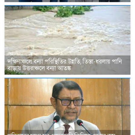
দক্ষিণাঞ্চলে বন্যা পরিস্থিতির উন্নতি, তিস্তা-ধরলায় পানি
বাড়ায় উত্তরাঞ্চলে বন্যা আতঙ্ক