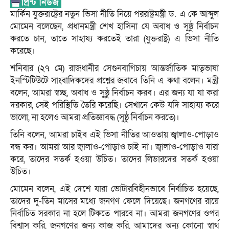
মার্কিন যুক্তরাষ্ট্রের নতুন ভিসা নীতি নিয়ে পররাষ্ট্রমন্ত্রী ড. এ কে আব্দুল
মোমেন বলেছেন, প্রধানমন্ত্রী শেখ হাসিনা যে অবাধ ও সুষ্ঠু নির্বাচন
করতে চান, তাতে সাহায্য করতেই তারা (যুক্তরাষ্ট্র) এ ভিসা নীতি
করেছে।
শনিবার (২৭ মে) রাজধানীর সেগুনবাগিচায় আন্তর্জাতিক মাতৃভাষা
ইনস্টিটিউটে সাংবাদিকদের প্রশ্নের জবাবে তিনি এ কথা বলেন। মন্ত্রী
বলেন, আমরা স্বচ্ছ, অবাধ ও সুষ্ঠু নির্বাচন করব। এর জন্য যা যা করা
দরকার, সেই পরিস্থিতি তৈরি করেছি। সেখানে কেউ যদি সাহায্য করে
ভালো, না হলেও আমরা প্রতিজ্ঞাবদ্ধ (সুষ্ঠু নির্বাচন করতে)।
তিনি বলেন, আমরা চাইব এই ভিসা নীতির আওতায় জ্বালাও-পোড়াও
বন্ধ কর। আমরা আর জ্বালাও-পোড়াও চাই না। জ্বালাও-পোড়াও যারা
করে, তাদের সতর্ক হওয়া উচিত। তাদের লিডারদের সতর্ক হওয়া
উচিত।
মোমেন বলেন, এই দেশে যারা ভোটারবিহীনভাবে নির্বাচিত হয়েছে,
তাদের দু-তিন মাসের মধ্যে জনগণ ফেলে দিয়েছে। জনগণের রায়ে
নির্বাচিত সরকার না হলে টিকতে পারবে না। আমরা জনগণের ওপর
বিশ্বাস করি, জনগণের জন্য কাজ করি, আমাদের অন্য কোনো স্বার্থ