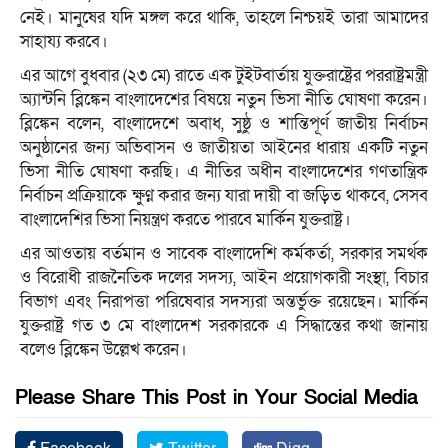
নেই। মানুষের যদি মঙ্গল করে থাকি, তাহলে নিশ্চয়ই তারা আমাদের
সাহায্য করবে।
এর আগে বুধবার (২৩ মে) রাতে এক টুইটবার্তায় যুক্তরাষ্ট্রের পররাষ্ট্রমন্ত্রী
অ্যান্টনি ব্লিঙ্কেন বাংলাদেশের বিষয়ে নতুন ভিসা নীতি ঘোষণা করেন।
ব্লিঙ্কেন বলেন, বাংলাদেশে অবাধ, সুষ্ঠু ও শান্তিপূর্ণ জাতীয় নির্বাচন
অনুষ্ঠানের জন্য অভিবাসন ও জাতীয়তা আইনের ধারায় একটি নতুন
ভিসা নীতি ঘোষণা করছি। এ নীতির অধীন বাংলাদেশের গণতান্ত্রিক
নির্বাচন প্রক্রিয়াকে ক্ষুণ্ন করার জন্য যারা দায়ী বা জড়িত থাকবে, সেসব
বাংলাদেশির ভিসা নিয়ন্ত্রণ করতে পারবে মার্কিন যুক্তরাষ্ট্র।
এর আওতায় বর্তমান ও সাবেক বাংলাদেশি কর্মকর্তা, সরকার সমর্থক
ও বিরোধী রাজনৈতিক দলের সদস্য, আইন প্রয়োগকারী সংস্থা, বিচার
বিভাগ এবং নিরাপত্তা পরিষেবার সদস্যরা অন্তর্ভুক্ত রয়েছেন। মার্কিন
যুক্তরাষ্ট্র গত ৩ মে বাংলাদেশ সরকারকে এ সিদ্ধান্তের কথা জানায়
বলেও ব্লিঙ্কেন উল্লেখ করেন।
Please Share This Post in Your Social Media