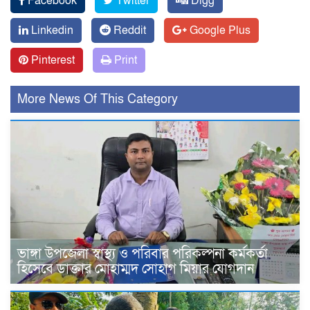
Facebook
Twitter
Digg
Linkedin
Reddit
Google Plus
Pinterest
Print
More News Of This Category
ভাঙ্গা উপজেলা স্বাস্থ্য ও পরিবার পরিকল্পনা কর্মকর্তা
হিসেবে ডাক্তার মোহাম্মদ সোহাগ মিয়ার যোগদান