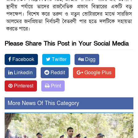
স্থানীয় পর্যায়ে তাদের রাজনৈতিক প্রভাব বিস্তারের একটি বড়
পদক্ষেপ। বিশেষ করে তরুণ ও নতুন ভোটারদের মাঝে সারজিস
আলমের জনপ্রিয়তা নির্বাচনী বৈতরণী পার হতে দলটিকে সহায়তা
করতে পারে।
Please Share This Post in Your Social Media
Facebook
Twitter
Digg
Linkedin
Reddit
Google Plus
Pinterest
Print
More News Of This Category